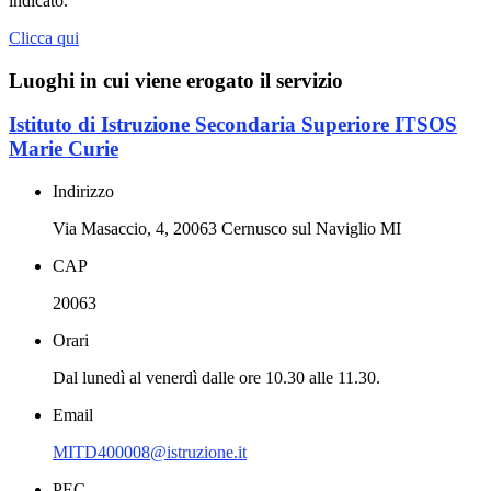
indicato.
Clicca qui
Luoghi in cui viene erogato il servizio
Istituto di Istruzione Secondaria Superiore ITSOS
Marie Curie
Indirizzo
Via Masaccio, 4, 20063 Cernusco sul Naviglio MI
CAP
20063
Orari
Dal lunedì al venerdì dalle ore 10.30 alle 11.30.
Email
MITD400008@istruzione.it
PEC