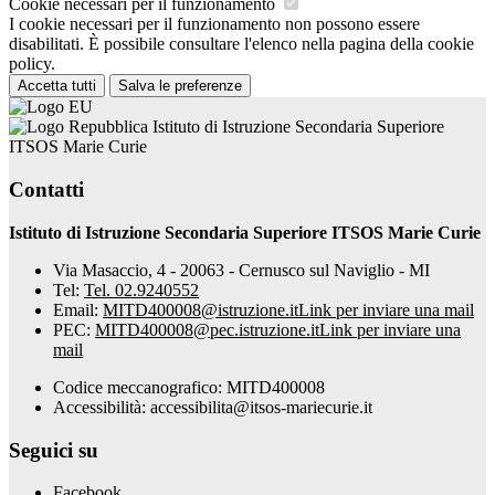
Cookie necessari per il funzionamento
I cookie necessari per il funzionamento non possono essere
disabilitati. È possibile consultare l'elenco nella pagina della cookie
policy.
Accetta tutti
Salva le preferenze
Istituto di Istruzione Secondaria Superiore
ITSOS Marie Curie
Contatti
Istituto di Istruzione Secondaria Superiore ITSOS Marie Curie
Via Masaccio, 4 - 20063 - Cernusco sul Naviglio - MI
Tel:
Tel. 02.9240552
Email:
MITD400008@istruzione.it
Link per inviare una mail
PEC:
MITD400008@pec.istruzione.it
Link per inviare una
mail
Codice meccanografico: MITD400008
Accessibilità: accessibilita@itsos-mariecurie.it
Seguici su
Facebook