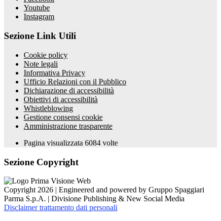
Youtube
Instagram
Sezione Link Utili
Cookie policy
Note legali
Informativa Privacy
Ufficio Relazioni con il Pubblico
Dichiarazione di accessibilità
Obiettivi di accessibilità
Whistleblowing
Gestione consensi cookie
Amministrazione trasparente
Pagina visualizzata
6084
volte
Sezione Copyright
Copyright 2026 | Engineered and powered by Gruppo Spaggiari
Parma S.p.A. | Divisione Publishing & New Social Media
Disclaimer trattamento dati personali