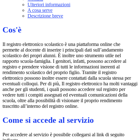
Ulteriori informazioni
A cosa serve
Descrizione breve
Cos'è
Il registro elettronico scolastico è una piattaforma online che
permette al docente di inserire i principali dati sull’andamento
scolastico dei propri alunni. È inoltre uno strumento utile nel
rapporto scuola-famiglia. I genitori, infatti, possono accedere al
registro e prendere visione di tutti le informazioni inerenti al
rendimento scolastico del proprio figlio. Tramite il registro
elettronico possono inoltre essere contattati dalla scuola stessa per
eventuali colloqui. Per di più, Il registro elettronico ha molti vantaggi
anche per gli studenti, i quali possono accedere sul registro per
vedere tutti i compiti assegnati ed eventuali comunicazioni della
scuola, oltre alla possibilità di visionare il proprio rendimento
trascritto all’interno del registro online.
Come si accede al servizio
Per accedere al servizio è possibile collegarsi al link di seguito