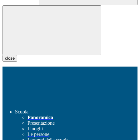
close
Scuola
Panoramica
Presentazione
I luoghi
Le persone
I numeri della scuola