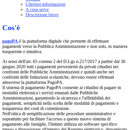
Ulteriori informazioni
A cosa serve
Descrizione breve
Cos'è
pagoPA
è la piattaforma digitale che permette di effettuare
pagamenti verso la Pubblica Amministrazione e non solo, in maniera
trasparente e intuitiva.
Ai sensi dell'art. 65 comma 2 del D.Lgs n.217/2017 a partire dal 30
giugno 2020 tutti i pagamenti provenienti da privati cittadini nei
confronti delle Pubbliche Amministrazioni e quindi anche nei
confronti delle Istituzioni scolastiche, devono essere effettuati
attraverso la piattaforma PagoPA.
Il sistema di pagamento PagoPA consente ai cittadini di pagare in
modalità elettronica i servizi emanati dalle Pubbliche
Amministrazioni, garantendo la sicurezza e l'affidabilità dei
pagamenti, semplicità nella scelta delle modalità di pagamento e
trasparenza dei costi di commissione.
Nell'ottica di semplificazione delle procedure amministrative e
soprattutto per facilitare l'accesso a questo nuovo sistema di
pagamento alle famiglie, l'Istituto utilizza un software specifico
messo a disposizione all'interno del Registro elettronico, denominato