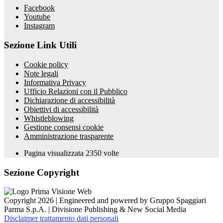
Facebook
Youtube
Instagram
Sezione Link Utili
Cookie policy
Note legali
Informativa Privacy
Ufficio Relazioni con il Pubblico
Dichiarazione di accessibilità
Obiettivi di accessibilità
Whistleblowing
Gestione consensi cookie
Amministrazione trasparente
Pagina visualizzata
2350
volte
Sezione Copyright
Copyright 2026 | Engineered and powered by Gruppo Spaggiari
Parma S.p.A. | Divisione Publishing & New Social Media
Disclaimer trattamento dati personali