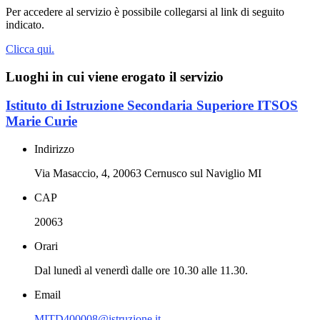
Per accedere al servizio è possibile collegarsi al link di seguito
indicato.
Clicca qui.
Luoghi in cui viene erogato il servizio
Istituto di Istruzione Secondaria Superiore ITSOS
Marie Curie
Indirizzo
Via Masaccio, 4, 20063 Cernusco sul Naviglio MI
CAP
20063
Orari
Dal lunedì al venerdì dalle ore 10.30 alle 11.30.
Email
MITD400008@istruzione.it