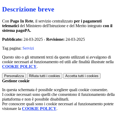
Descrizione breve
Con
Pago In Rete
, il servizio centralizzato
per i pagamenti
telematici
del Ministero dell'Istruzione e del Merito integrato
con il
sistema pagoPA.
Pubblicato:
24-03-2025 -
Revisione:
24-03-2025
Tag pagina:
Servizi
Questo sito o gli strumenti terzi da questo utilizzati si avvalgono di
cookie necessari al funzionamento ed utili alle finalità illustrate nella
COOKIE POLICY
.
Personalizza
Rifiuta tutti
i cookies
Accetta tutti
i cookies
Gestione cookie
In questa schermata è possibile scegliere quali cookie consentire.
I cookie necessari sono quelli che consentono il funzionamento della
piattaforma e non è possibile disabilitarli.
Per conoscere quali sono i cookie necessari al funzionamento potete
visionare la
COOKIE POLICY
.