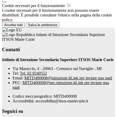
Cookie necessari per il funzionamento
I cookie necessari per il funzionamento non possono essere
disabilitati. È possibile consultare l'elenco nella pagina della cookie
policy.
Accetta tutti
Salva le preferenze
Istituto di Istruzione Secondaria Superiore
ITSOS Marie Curie
Contatti
Istituto di Istruzione Secondaria Superiore ITSOS Marie Curie
Via Masaccio, 4 - 20063 - Cernusco sul Naviglio - MI
Tel:
Tel. 02.9240552
Email:
MITD400008@istruzione.it
Link per inviare una mail
PEC:
MITD400008@pec.istruzione.it
Link per inviare una
mail
Codice meccanografico: MITD400008
Accessibilità: accessibilita@itsos-mariecurie.it
Seguici su