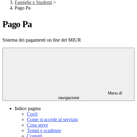
Famiglie e Studenti
>
Pago Pa
Pago Pa
Sistema dei pagamenti on line del MIUR
Menu di
navigazione
Indice pagina
Cos'è
Come si accede al servizio
Cosa serve
Tempi e scadenze
Contatti