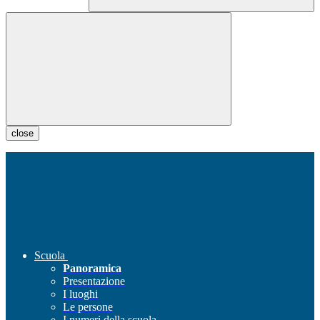
close
Scuola
Panoramica
Presentazione
I luoghi
Le persone
I numeri della scuola