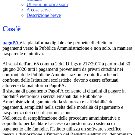
Ulteriori informazioni
A cosa serve
Descrizione breve
Cos'è
pagoPA
è la piattaforma digitale che permette di effettuare
pagamenti verso la Pubblica Amministrazione e non solo, in maniera
trasparente e intuitiva.
Ai sensi dell'art. 65 comma 2 del D.Lgs n.217/2017 a partire dal 30
giugno 2020 tutti i pagamenti provenienti da privati cittadini nei
confronti delle Pubbliche Amministrazioni e quindi anche nei
confronti delle Istituzioni scolastiche, devono essere effettuati
attraverso la piattaforma PagoPA.
Il sistema di pagamento PagoPA consente ai cittadini di pagare in
modalità elettronica i servizi emanati dalle Pubbliche
Amministrazioni, garantendo la sicurezza e l'affidabilità dei
pagamenti, semplicità nella scelta delle modalità di pagamento e
trasparenza dei costi di commissione.
Nell'ottica di semplificazione delle procedure amministrative e
soprattutto per facilitare l'accesso a questo nuovo sistema di
pagamento alle famiglie, l'Istituto utilizza un software specifico
messo a disposizione all'interno del Registro elettronico, denominato