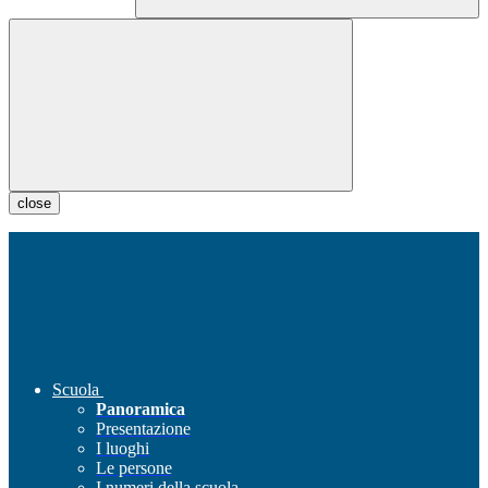
close
Scuola
Panoramica
Presentazione
I luoghi
Le persone
I numeri della scuola