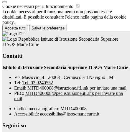
Cookie necessari per il funzionamento
I cookie necessari per il funzionamento non possono essere
disabilitati. È possibile consultare l'elenco nella pagina della cookie
policy.
Accetta tutti
Salva le preferenze
Istituto di Istruzione Secondaria Superiore
ITSOS Marie Curie
Contatti
Istituto di Istruzione Secondaria Superiore ITSOS Marie Curie
Via Masaccio, 4 - 20063 - Cernusco sul Naviglio - MI
Tel:
Tel. 02.9240552
Email:
MITD400008@istruzione.it
Link per inviare una mail
PEC:
MITD400008@pec.istruzione.it
Link per inviare una
mail
Codice meccanografico: MITD400008
Accessibilità: accessibilita@itsos-mariecurie.it
Seguici su