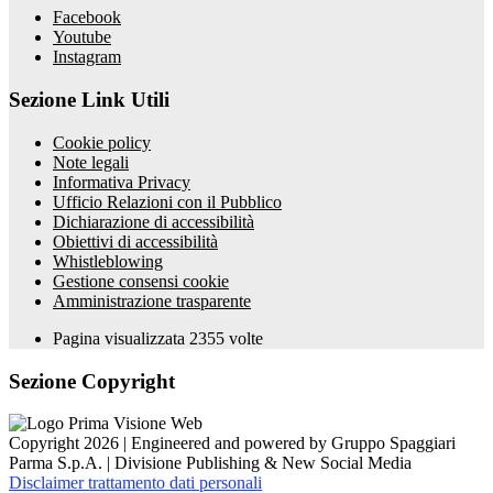
Facebook
Youtube
Instagram
Sezione Link Utili
Cookie policy
Note legali
Informativa Privacy
Ufficio Relazioni con il Pubblico
Dichiarazione di accessibilità
Obiettivi di accessibilità
Whistleblowing
Gestione consensi cookie
Amministrazione trasparente
Pagina visualizzata
2355
volte
Sezione Copyright
Copyright 2026 | Engineered and powered by Gruppo Spaggiari
Parma S.p.A. | Divisione Publishing & New Social Media
Disclaimer trattamento dati personali