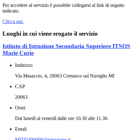
Per accedere al servizio è possibile collegarsi al link di seguito
indicato.
Clicca qui.
Luoghi in cui viene erogato il servizio
Istituto di Istruzione Secondaria Superiore ITSOS
Marie Curie
Indirizzo
Via Masaccio, 4, 20063 Cernusco sul Naviglio MI
CAP
20063
Orari
Dal lunedì al venerdì dalle ore 10.30 alle 11.30.
Email
MITD400008@istruzione.it