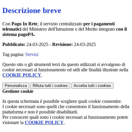
Descrizione breve
Con
Pago In Rete
, il servizio centralizzato
per i pagamenti
telematici
del Ministero dell'Istruzione e del Merito integrato
con il
sistema pagoPA.
Pubblicato:
24-03-2025 -
Revisione:
24-03-2025
Tag pagina:
Servizi
Questo sito o gli strumenti terzi da questo utilizzati si avvalgono di
cookie necessari al funzionamento ed utili alle finalità illustrate nella
COOKIE POLICY
.
Personalizza
Rifiuta tutti
i cookies
Accetta tutti
i cookies
Gestione cookie
In questa schermata è possibile scegliere quali cookie consentire.
I cookie necessari sono quelli che consentono il funzionamento della
piattaforma e non è possibile disabilitarli.
Per conoscere quali sono i cookie necessari al funzionamento potete
visionare la
COOKIE POLICY
.