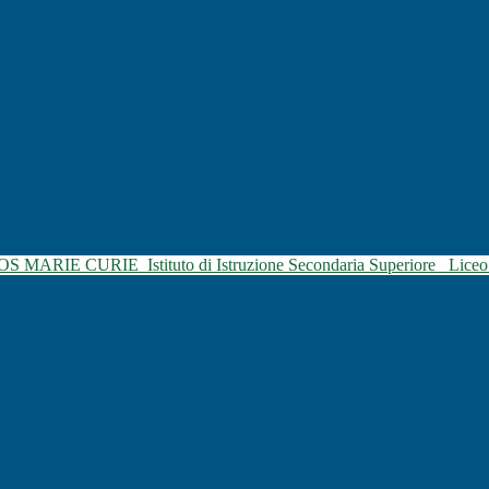
SOS MARIE CURIE
Istituto di Istruzione Secondaria Superiore
Liceo