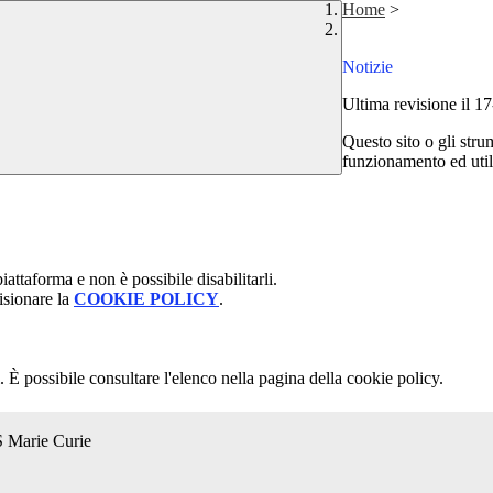
Home
>
Notizie
Ultima revisione il 1
Questo sito o gli stru
funzionamento ed utili 
attaforma e non è possibile disabilitarli.
isionare la
COOKIE POLICY
.
 È possibile consultare l'elenco nella pagina della cookie policy.
S Marie Curie