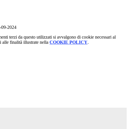
7-09-2024
menti terzi da questo utilizzati si avvalgono di cookie necessari al
alle finalità illustrate nella
COOKIE POLICY
.