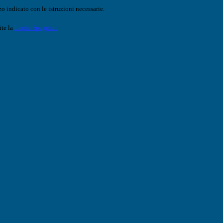
o indicato con le istruzioni necessarie.
ite la
Login Spaggiari