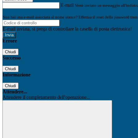
E-mail
Verrà inviato un messaggio all'indirizz
Non hai una e-mail associata al nome utente? Effettua il reset della password tram
E-mail inviata, si prega di controllare la casella di posta elettronica!
Errore
Chiudi
Successo
Chiudi
Informazione
Chiudi
Attendere...
Attendere il completamento dell'operazione...