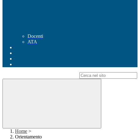
Docenti
ATA
Campo di ricerca per le pagine del sito
Home
>
Orientamento