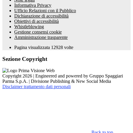
Informativa Privacy
Ufficio Relazioni con il Pubblico
Dichiarazione di accessibilità
Obiettivi di accessibilità
Whistleblowing
Gestione consensi cookie
Amministrazione trasparente
Pagina visualizzata
12928
volte
Sezione Copyright
Copyright 2026 | Engineered and powered by Gruppo Spaggiari
Parma S.p.A. | Divisione Publishing & New Social Media
Disclaimer trattamento dati personali
Back to top