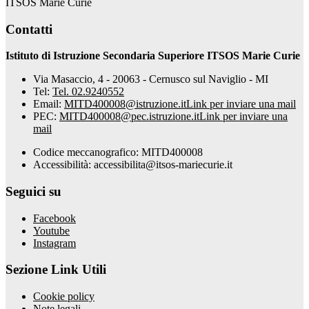
ITSOS Marie Curie
Contatti
Istituto di Istruzione Secondaria Superiore ITSOS Marie Curie
Via Masaccio, 4 - 20063 - Cernusco sul Naviglio - MI
Tel:
Tel. 02.9240552
Email:
MITD400008@istruzione.it
Link per inviare una mail
PEC:
MITD400008@pec.istruzione.it
Link per inviare una
mail
Codice meccanografico: MITD400008
Accessibilità: accessibilita@itsos-mariecurie.it
Seguici su
Facebook
Youtube
Instagram
Sezione Link Utili
Cookie policy
Note legali