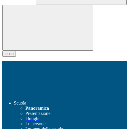
close
Scuola
Panoramica
Presentazione
I luoghi
Le persone
I numeri della scuola