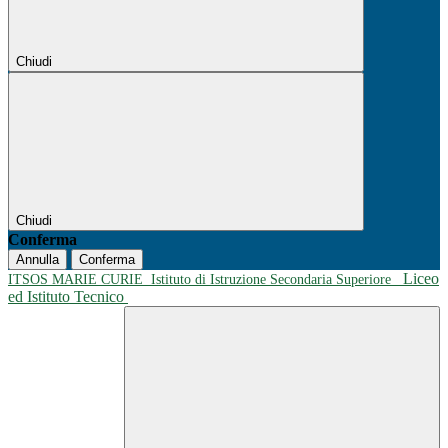
Chiudi
Chiudi
Conferma
Annulla
Conferma
Liceo
ITSOS MARIE CURIE
Istituto di Istruzione Secondaria Superiore
ed Istituto Tecnico