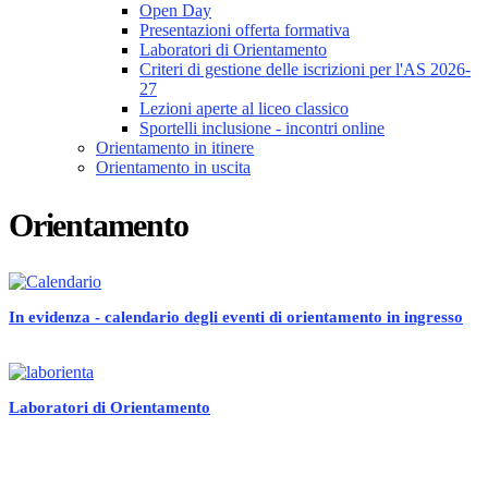
Open Day
Presentazioni offerta formativa
Laboratori di Orientamento
Criteri di gestione delle iscrizioni per l'AS 2026-
27
Lezioni aperte al liceo classico
Sportelli inclusione - incontri online
Orientamento in itinere
Orientamento in uscita
Orientamento
In evidenza - calendario degli eventi di orientamento in ingresso
Laboratori di Orientamento