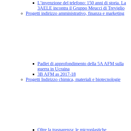
L’invenzione del telefono: 150 anni di storia. La
3AELE incontra il Gruppo Meucci di Treviglio
Progetti indirizzo amministrativo, finanza e marketing
Padlet di approfondimento della 5A AFM sulla
guerra in Ucraina
3B AFM as 2017-18
Progetti Indirizzo chimica, materiali e biotecnologie
Oltre la trasparenza: le microplastiche