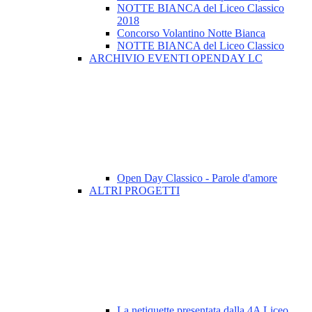
NOTTE BIANCA del Liceo Classico
2018
Concorso Volantino Notte Bianca
NOTTE BIANCA del Liceo Classico
ARCHIVIO EVENTI OPENDAY LC
Open Day Classico - Parole d'amore
ALTRI PROGETTI
La netiquette presentata dalla 4A Liceo