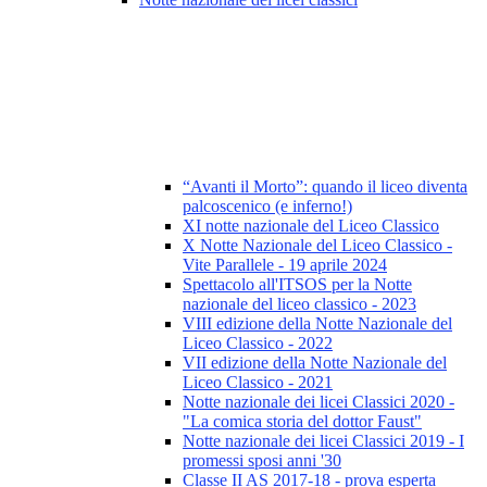
“Avanti il Morto”: quando il liceo diventa
palcoscenico (e inferno!)
XI notte nazionale del Liceo Classico
X Notte Nazionale del Liceo Classico -
Vite Parallele - 19 aprile 2024
Spettacolo all'ITSOS per la Notte
nazionale del liceo classico - 2023
VIII edizione della Notte Nazionale del
Liceo Classico - 2022
VII edizione della Notte Nazionale del
Liceo Classico - 2021
Notte nazionale dei licei Classici 2020 -
"La comica storia del dottor Faust"
Notte nazionale dei licei Classici 2019 - I
promessi sposi anni '30
Classe II AS 2017-18 - prova esperta