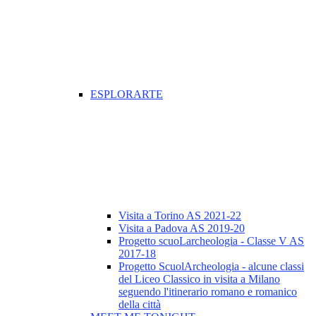
ESPLORARTE
Visita a Torino AS 2021-22
Visita a Padova AS 2019-20
Progetto scuoLarcheologia - Classe V AS
2017-18
Progetto ScuolArcheologia - alcune classi
del Liceo Classico in visita a Milano
seguendo l'itinerario romano e romanico
della città