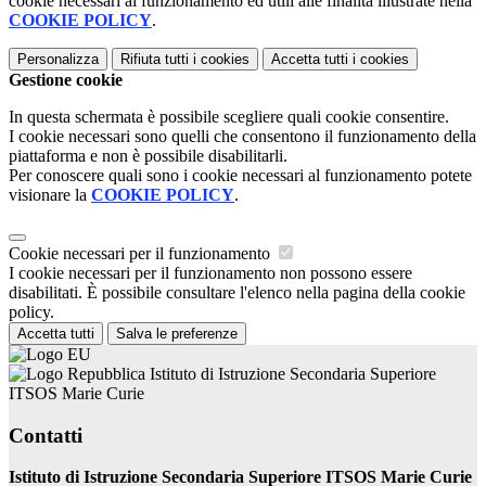
cookie necessari al funzionamento ed utili alle finalità illustrate nella
COOKIE POLICY
.
Personalizza
Rifiuta tutti
i cookies
Accetta tutti
i cookies
Gestione cookie
In questa schermata è possibile scegliere quali cookie consentire.
I cookie necessari sono quelli che consentono il funzionamento della
piattaforma e non è possibile disabilitarli.
Per conoscere quali sono i cookie necessari al funzionamento potete
visionare la
COOKIE POLICY
.
Cookie necessari per il funzionamento
I cookie necessari per il funzionamento non possono essere
disabilitati. È possibile consultare l'elenco nella pagina della cookie
policy.
Accetta tutti
Salva le preferenze
Istituto di Istruzione Secondaria Superiore
ITSOS Marie Curie
Contatti
Istituto di Istruzione Secondaria Superiore ITSOS Marie Curie