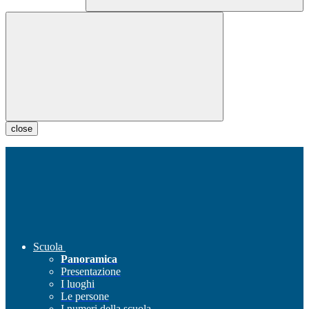
close
Scuola
Panoramica
Presentazione
I luoghi
Le persone
I numeri della scuola