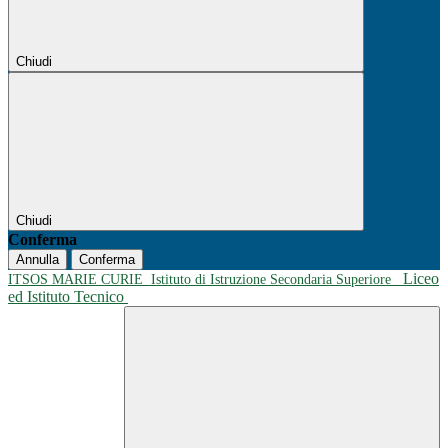
Chiudi
Chiudi
Conferma
Annulla
Conferma
Liceo
ITSOS MARIE CURIE
Istituto di Istruzione Secondaria Superiore
ed Istituto Tecnico