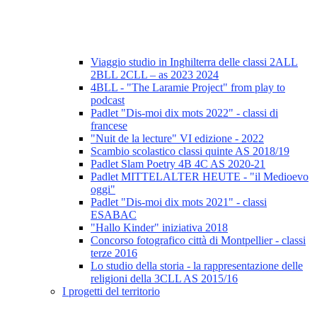
Viaggio studio in Inghilterra delle classi 2ALL
2BLL 2CLL – as 2023 2024
4BLL - "The Laramie Project" from play to
podcast
Padlet "Dis-moi dix mots 2022" - classi di
francese
"Nuit de la lecture" VI edizione - 2022
Scambio scolastico classi quinte AS 2018/19
Padlet Slam Poetry 4B 4C AS 2020-21
Padlet MITTELALTER HEUTE - "il Medioevo
oggi"
Padlet "Dis-moi dix mots 2021" - classi
ESABAC
"Hallo Kinder" iniziativa 2018
Concorso fotografico città di Montpellier - classi
terze 2016
Lo studio della storia - la rappresentazione delle
religioni della 3CLL AS 2015/16
I progetti del territorio