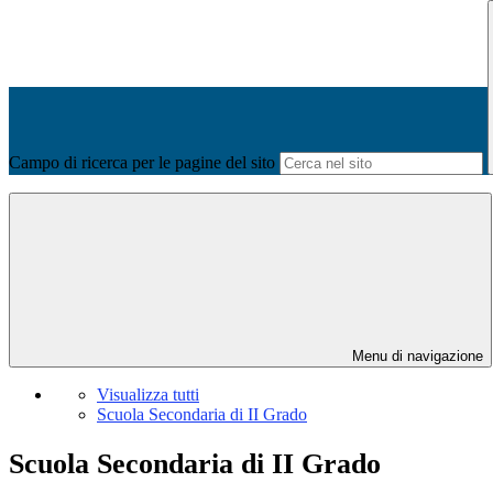
Campo di ricerca per le pagine del sito
Menu di navigazione
Visualizza tutti
Scuola Secondaria di II Grado
Scuola Secondaria di II Grado