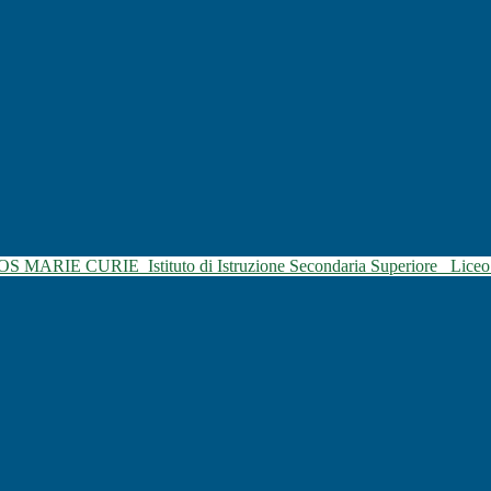
SOS MARIE CURIE
Istituto di Istruzione Secondaria Superiore
Liceo