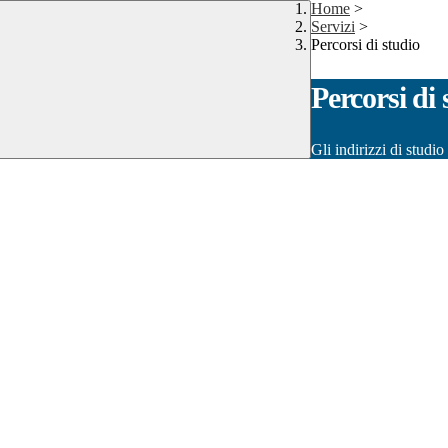
Home
>
Servizi
>
Percorsi di studio
Percorsi di 
Gli indirizzi di studi