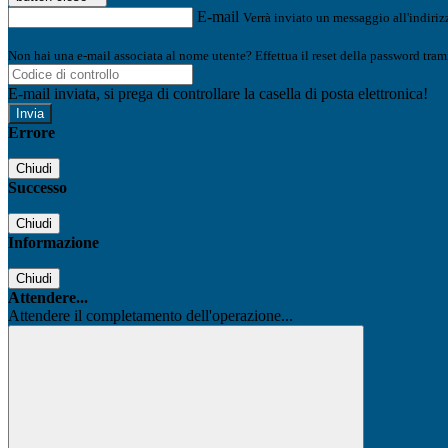
E-mail
Verrà inviato un messaggio all'indirizz
Non hai una e-mail associata al nome utente? Effettua il reset della password tram
E-mail inviata, si prega di controllare la casella di posta elettronica!
Errore
Chiudi
Successo
Chiudi
Informazione
Chiudi
Attendere...
Attendere il completamento dell'operazione...