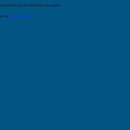
o indicato con le istruzioni necessarie.
ite la
Login Spaggiari