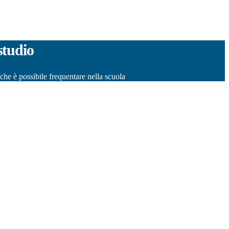
studio
o che è possibile frequentare nella scuola