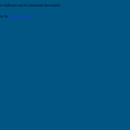
o indicato con le istruzioni necessarie.
ite la
Login Spaggiari