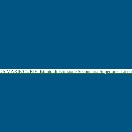
SOS MARIE CURIE
Istituto di Istruzione Secondaria Superiore
Liceo