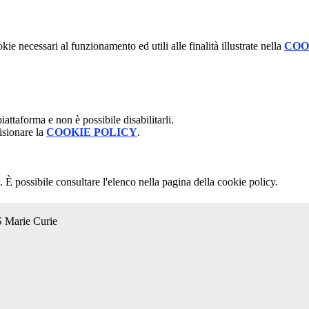
kie necessari al funzionamento ed utili alle finalità illustrate nella
COO
attaforma e non è possibile disabilitarli.
isionare la
COOKIE POLICY
.
 È possibile consultare l'elenco nella pagina della cookie policy.
S Marie Curie