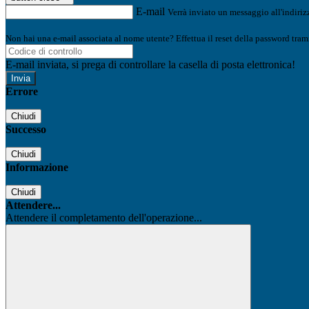
E-mail
Verrà inviato un messaggio all'indirizz
Non hai una e-mail associata al nome utente? Effettua il reset della password tram
E-mail inviata, si prega di controllare la casella di posta elettronica!
Errore
Chiudi
Successo
Chiudi
Informazione
Chiudi
Attendere...
Attendere il completamento dell'operazione...