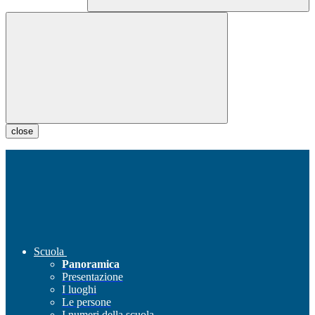
close
Scuola
Panoramica
Presentazione
I luoghi
Le persone
I numeri della scuola