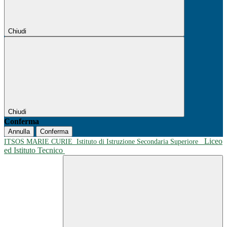
Chiudi
Chiudi
Conferma
Annulla
Conferma
Liceo
ITSOS MARIE CURIE
Istituto di Istruzione Secondaria Superiore
ed Istituto Tecnico