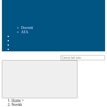
Docenti
ATA
Campo di ricerca per le pagine del sito
Home
>
Novità