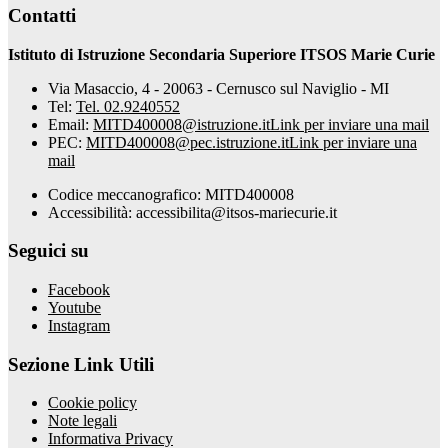
Contatti
Istituto di Istruzione Secondaria Superiore ITSOS Marie Curie
Via Masaccio, 4 - 20063 - Cernusco sul Naviglio - MI
Tel:
Tel. 02.9240552
Email:
MITD400008@istruzione.it
Link per inviare una mail
PEC:
MITD400008@pec.istruzione.it
Link per inviare una
mail
Codice meccanografico: MITD400008
Accessibilità: accessibilita@itsos-mariecurie.it
Seguici su
Facebook
Youtube
Instagram
Sezione Link Utili
Cookie policy
Note legali
Informativa Privacy