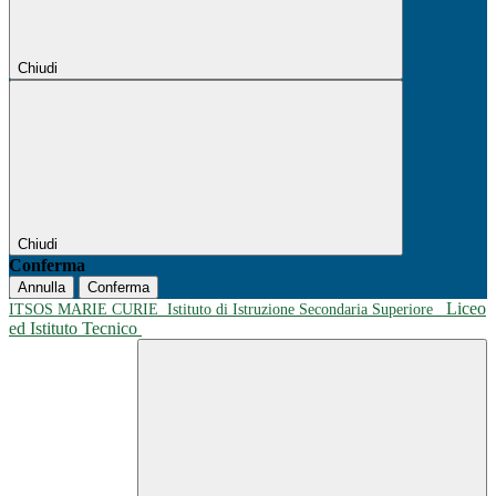
Chiudi
Chiudi
Conferma
Annulla
Conferma
Liceo
ITSOS MARIE CURIE
Istituto di Istruzione Secondaria Superiore
ed Istituto Tecnico