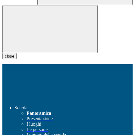
close
Scuola
Panoramica
Presentazione
I luoghi
Le persone
I numeri della scuola