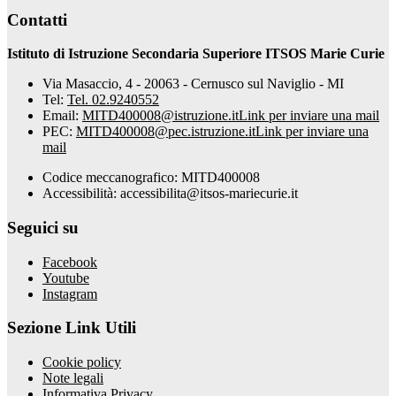
Contatti
Istituto di Istruzione Secondaria Superiore ITSOS Marie Curie
Via Masaccio, 4 - 20063 - Cernusco sul Naviglio - MI
Tel:
Tel. 02.9240552
Email:
MITD400008@istruzione.it
Link per inviare una mail
PEC:
MITD400008@pec.istruzione.it
Link per inviare una
mail
Codice meccanografico: MITD400008
Accessibilità: accessibilita@itsos-mariecurie.it
Seguici su
Facebook
Youtube
Instagram
Sezione Link Utili
Cookie policy
Note legali
Informativa Privacy