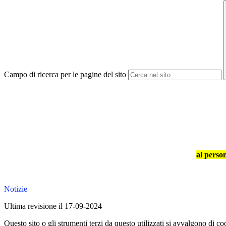
Campo di ricerca per le pagine del sito
al person
Notizie
Ultima revisione il 17-09-2024
Questo sito o gli strumenti terzi da questo utilizzati si avvalgono di coo