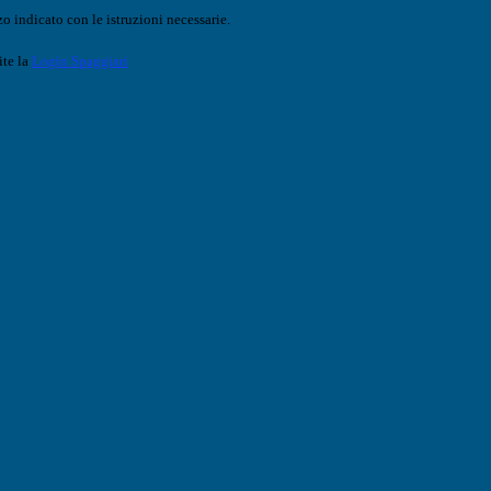
o indicato con le istruzioni necessarie.
ite la
Login Spaggiari