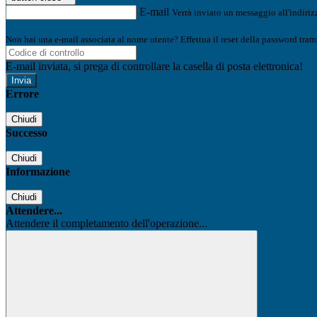
E-mail
Verrà inviato un messaggio all'indirizz
Non hai una e-mail associata al nome utente? Effettua il reset della password tram
E-mail inviata, si prega di controllare la casella di posta elettronica!
Errore
Chiudi
Successo
Chiudi
Informazione
Chiudi
Attendere...
Attendere il completamento dell'operazione...