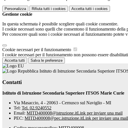
Personalizza
Rifiuta tutti
i cookies
Accetta tutti
i cookies
Gestione cookie
In questa schermata è possibile scegliere quali cookie consentire.
I cookie necessari sono quelli che consentono il funzionamento della pi
Per conoscere quali sono i cookie necessari al funzionamento potete v
Cookie necessari per il funzionamento
I cookie necessari per il funzionamento non possono essere disabilitati.
Accetta tutti
Salva le preferenze
Istituto di Istruzione Secondaria Superiore ITSO
Contatti
Istituto di Istruzione Secondaria Superiore ITSOS Marie Curie
Via Masaccio, 4 - 20063 - Cernusco sul Naviglio - MI
Tel:
Tel. 02.9240552
Email:
MITD400008@istruzione.it
Link per inviare una mail
PEC:
MITD400008@pec.istruzione.it
Link per inviare una mail
Codice meccanografico: MITD400008