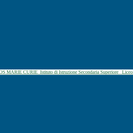
SOS MARIE CURIE
Istituto di Istruzione Secondaria Superiore
Liceo