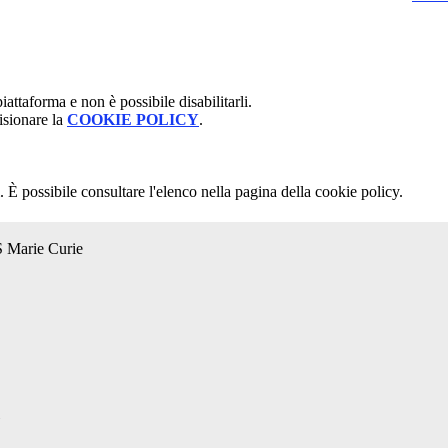
attaforma e non è possibile disabilitarli.
isionare la
COOKIE POLICY
.
 È possibile consultare l'elenco nella pagina della cookie policy.
S Marie Curie