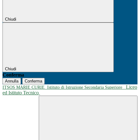
Chiudi
Chiudi
Conferma
Annulla
Conferma
Liceo
ITSOS MARIE CURIE
Istituto di Istruzione Secondaria Superiore
ed Istituto Tecnico