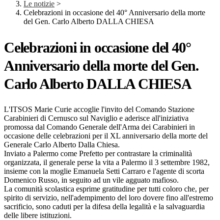
Le notizie
>
Celebrazioni in occasione del 40° Anniversario della morte
del Gen. Carlo Alberto DALLA CHIESA
Celebrazioni in occasione del 40°
Anniversario della morte del Gen.
Carlo Alberto DALLA CHIESA
L'ITSOS Marie Curie accoglie l'invito del Comando Stazione
Carabinieri di Cernusco sul Naviglio e aderisce all'iniziativa
promossa dal Comando Generale dell'Arma dei Carabinieri in
occasione delle celebrazioni per il XL anniversario della morte del
Generale Carlo Alberto Dalla Chiesa.
Inviato a Palermo come Prefetto per contrastare la criminalità
organizzata, il generale perse la vita a Palermo il 3 settembre 1982,
insieme con la moglie Emanuela Setti Carraro e l'agente di scorta
Domenico Russo, in seguito ad un vile agguato mafioso.
La comunità scolastica esprime gratitudine per tutti coloro che, per
spirito di servizio, nell'adempimento del loro dovere fino all'estremo
sacrificio, sono caduti per la difesa della legalità e la salvaguardia
delle libere istituzioni.