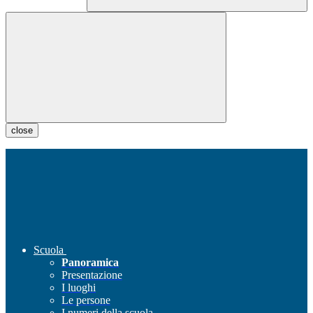
close
Scuola
Panoramica
Presentazione
I luoghi
Le persone
I numeri della scuola