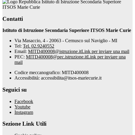
Istituto di Istruzione Secondaria Superiore
ITSOS Marie Curie
Contatti
Istituto di Istruzione Secondaria Superiore ITSOS Marie Curie
Via Masaccio, 4 - 20063 - Cernusco sul Naviglio - MI
Tel:
Tel. 02.9240552
Email:
MITD400008@istruzione.it
Link per inviare una mail
PEC:
MITD400008@pec.istruzione.it
Link per inviare una
mail
Codice meccanografico: MITD400008
Accessibilità: accessibilita@itsos-mariecurie.it
Seguici su
Facebook
Youtube
Instagram
Sezione Link Utili