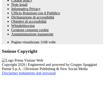
Cookie policy
Note legali
Informativa Privacy
Ufficio Relazioni con il Pubblico
Dichiarazione di accessibilità
Obiettivi di accessibilità
Whistleblowing
Gestione consensi cookie
Amministrazione trasparente
Pagina visualizzata
1168
volte
Sezione Copyright
Copyright 2026 | Engineered and powered by Gruppo Spaggiari
Parma S.p.A. | Divisione Publishing & New Social Media
Disclaimer trattamento dati personali