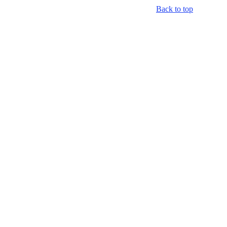
Back to top