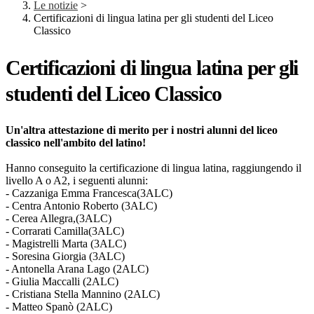
Le notizie
>
Certificazioni di lingua latina per gli studenti del Liceo
Classico
Certificazioni di lingua latina per gli
studenti del Liceo Classico
Un'altra attestazione di merito per i nostri alunni del liceo
classico nell'ambito del latino!
Hanno conseguito la certificazione di lingua latina, raggiungendo il
livello A o A2, i seguenti alunni:
- Cazzaniga Emma Francesca(3ALC)
- Centra Antonio Roberto (3ALC)
- Cerea Allegra,(3ALC)
- Corrarati Camilla(3ALC)
- Magistrelli Marta (3ALC)
- Soresina Giorgia (3ALC)
- Antonella Arana Lago (2ALC)
- Giulia Maccalli (2ALC)
- Cristiana Stella Mannino (2ALC)
- Matteo Spanò (2ALC)