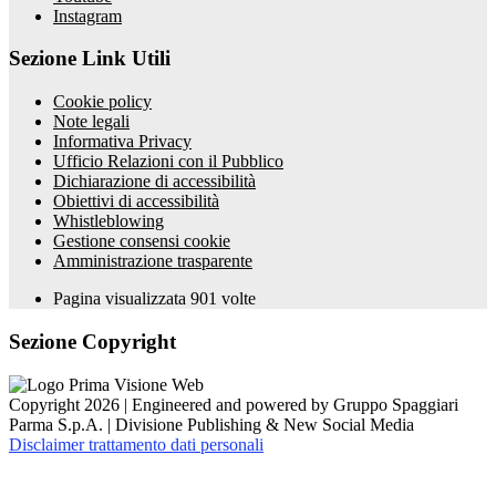
Instagram
Sezione Link Utili
Cookie policy
Note legali
Informativa Privacy
Ufficio Relazioni con il Pubblico
Dichiarazione di accessibilità
Obiettivi di accessibilità
Whistleblowing
Gestione consensi cookie
Amministrazione trasparente
Pagina visualizzata
901
volte
Sezione Copyright
Copyright 2026 | Engineered and powered by Gruppo Spaggiari
Parma S.p.A. | Divisione Publishing & New Social Media
Disclaimer trattamento dati personali