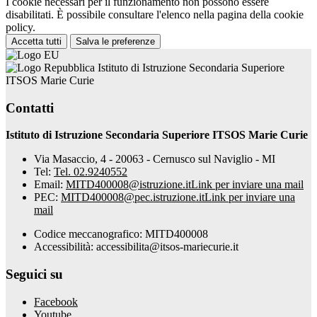
I cookie necessari per il funzionamento non possono essere
disabilitati. È possibile consultare l'elenco nella pagina della cookie
policy.
Accetta tutti
Salva le preferenze
Istituto di Istruzione Secondaria Superiore
ITSOS Marie Curie
Contatti
Istituto di Istruzione Secondaria Superiore ITSOS Marie Curie
Via Masaccio, 4 - 20063 - Cernusco sul Naviglio - MI
Tel:
Tel. 02.9240552
Email:
MITD400008@istruzione.it
Link per inviare una mail
PEC:
MITD400008@pec.istruzione.it
Link per inviare una
mail
Codice meccanografico: MITD400008
Accessibilità: accessibilita@itsos-mariecurie.it
Seguici su
Facebook
Youtube