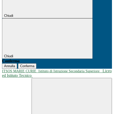
Chiudi
Chiudi
Conferma
Annulla
Conferma
Liceo
ITSOS MARIE CURIE
Istituto di Istruzione Secondaria Superiore
ed Istituto Tecnico