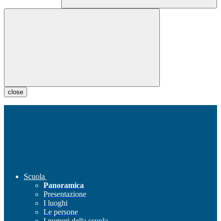
close
Scuola
Panoramica
Presentazione
I luoghi
Le persone
I numeri della scuola