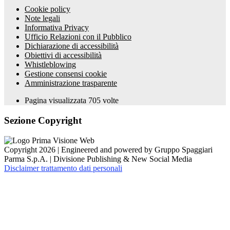
Cookie policy
Note legali
Informativa Privacy
Ufficio Relazioni con il Pubblico
Dichiarazione di accessibilità
Obiettivi di accessibilità
Whistleblowing
Gestione consensi cookie
Amministrazione trasparente
Pagina visualizzata
705
volte
Sezione Copyright
Copyright 2026 | Engineered and powered by Gruppo Spaggiari
Parma S.p.A. | Divisione Publishing & New Social Media
Disclaimer trattamento dati personali