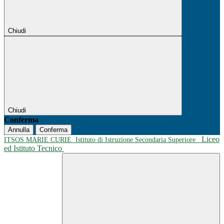
Chiudi
Chiudi
Conferma
Annulla
Conferma
Liceo
ITSOS MARIE CURIE
Istituto di Istruzione Secondaria Superiore
ed Istituto Tecnico