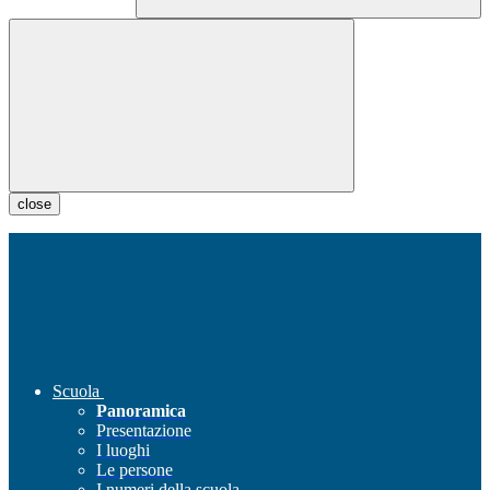
close
Scuola
Panoramica
Presentazione
I luoghi
Le persone
I numeri della scuola