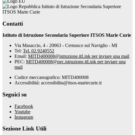
Istituto di Istruzione Secondaria Superiore
ITSOS Marie Curie
Contatti
Istituto di Istruzione Secondaria Superiore ITSOS Marie Curie
Via Masaccio, 4 - 20063 - Cernusco sul Naviglio - MI
Tel:
Tel. 02.9240552
Email:
MITD400008@istruzione.it
Link per inviare una mail
PEC:
MITD400008@pec.istruzione.it
Link per inviare una
mail
Codice meccanografico: MITD400008
Accessibilità: accessibilita@itsos-mariecurie.it
Seguici su
Facebook
Youtube
Instagram
Sezione Link Utili