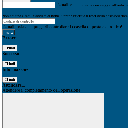
E-mail
Verrà inviato un messaggio all'indirizz
Non hai una e-mail associata al nome utente? Effettua il reset della password tram
E-mail inviata, si prega di controllare la casella di posta elettronica!
Errore
Chiudi
Successo
Chiudi
Informazione
Chiudi
Attendere...
Attendere il completamento dell'operazione...