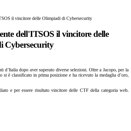
ITSOS il vincitore delle Olimpiadi di Cybersecurity
nte dell'ITSOS il vincitore delle
i Cybersecurity
i d’Italia dopo aver superato diverse selezioni. Oltre a Jacopo, per la
 si è classificato in prima posizione e ha ricevuto la medaglia d’oro,
iato e per essere risultato vincitore delle CTF della categoria web.