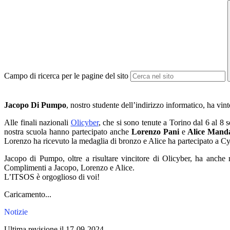
Campo di ricerca per le pagine del sito
Jacopo Di Pumpo
, nostro studente dell’indirizzo informatico, ha vi
Alle finali nazionali
Olicyber
, che si sono tenute a Torino dal 6 al 8 
nostra scuola hanno partecipato anche
Lorenzo Pani
e
Alice Manda
Lorenzo ha ricevuto la medaglia di bronzo e Alice ha partecipato a Cy
Jacopo di Pumpo, oltre a risultare vincitore di Olicyber, ha anche 
Complimenti a Jacopo, Lorenzo e Alice.
L’ITSOS è orgoglioso di voi!
Caricamento...
Notizie
Ultima revisione il 17-09-2024