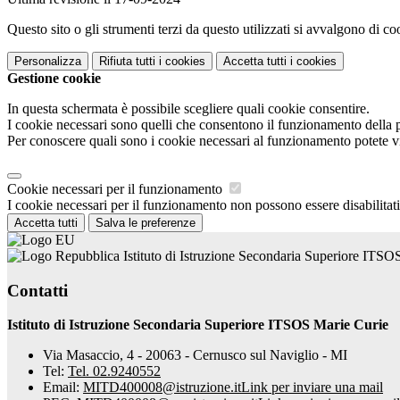
Questo sito o gli strumenti terzi da questo utilizzati si avvalgono di coo
Personalizza
Rifiuta tutti
i cookies
Accetta tutti
i cookies
Gestione cookie
In questa schermata è possibile scegliere quali cookie consentire.
I cookie necessari sono quelli che consentono il funzionamento della pi
Per conoscere quali sono i cookie necessari al funzionamento potete v
Cookie necessari per il funzionamento
I cookie necessari per il funzionamento non possono essere disabilitati.
Accetta tutti
Salva le preferenze
Istituto di Istruzione Secondaria Superiore ITSO
Contatti
Istituto di Istruzione Secondaria Superiore ITSOS Marie Curie
Via Masaccio, 4 - 20063 - Cernusco sul Naviglio - MI
Tel:
Tel. 02.9240552
Email:
MITD400008@istruzione.it
Link per inviare una mail