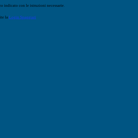
o indicato con le istruzioni necessarie.
ite la
Login Spaggiari