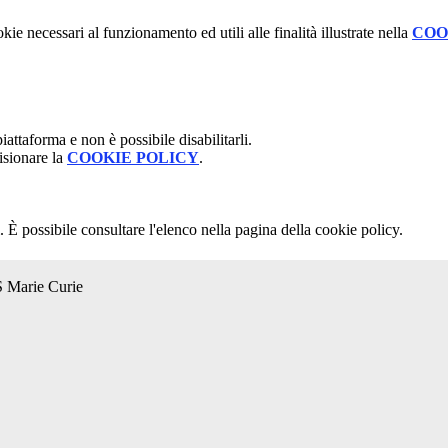
kie necessari al funzionamento ed utili alle finalità illustrate nella
COO
attaforma e non è possibile disabilitarli.
isionare la
COOKIE POLICY
.
 È possibile consultare l'elenco nella pagina della cookie policy.
S Marie Curie