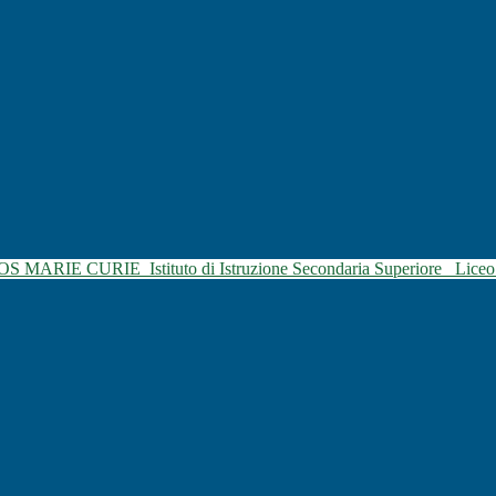
SOS MARIE CURIE
Istituto di Istruzione Secondaria Superiore
Liceo