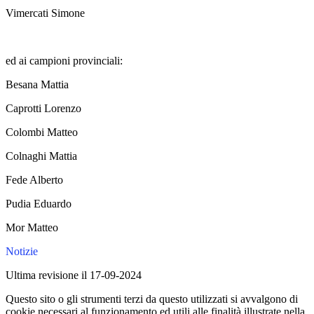
Vimercati Simone
ed ai campioni provinciali:
Besana Mattia
Caprotti Lorenzo
Colombi Matteo
Colnaghi Mattia
Fede Alberto
Pudia Eduardo
Mor Matteo
Notizie
Ultima revisione il 17-09-2024
Questo sito o gli strumenti terzi da questo utilizzati si avvalgono di
cookie necessari al funzionamento ed utili alle finalità illustrate nella