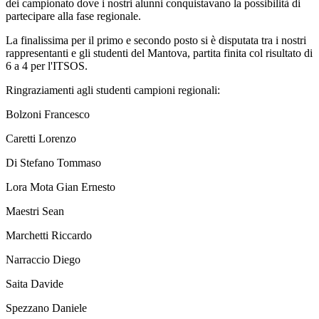
dei campionato dove i nostri alunni conquistavano la possibilità di
partecipare alla fase regionale.
La finalissima per il primo e secondo posto si è disputata tra i nostri
rappresentanti e gli studenti del Mantova, partita finita col risultato di
6 a 4 per l'ITSOS.
Ringraziamenti agli studenti campioni regionali:
Bolzoni Francesco
Caretti Lorenzo
Di Stefano Tommaso
Lora Mota Gian Ernesto
Maestri Sean
Marchetti Riccardo
Narraccio Diego
Saita Davide
Spezzano Daniele