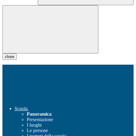
close
Scuola
Panoramica
Presentazione
I luoghi
Le persone
I numeri della scuola