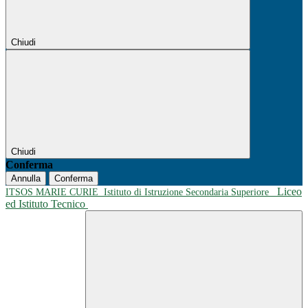
Chiudi
Chiudi
Conferma
Annulla
Conferma
Liceo
ITSOS MARIE CURIE
Istituto di Istruzione Secondaria Superiore
ed Istituto Tecnico