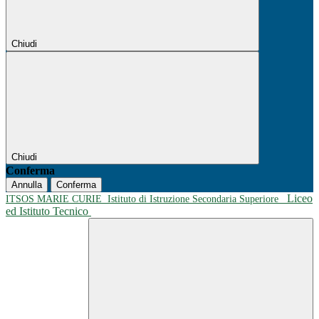
Chiudi
Chiudi
Conferma
Annulla
Conferma
Liceo
ITSOS MARIE CURIE
Istituto di Istruzione Secondaria Superiore
ed Istituto Tecnico