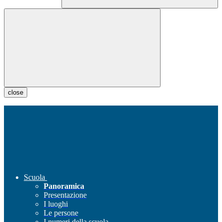
close
Scuola
Panoramica
Presentazione
I luoghi
Le persone
I numeri della scuola