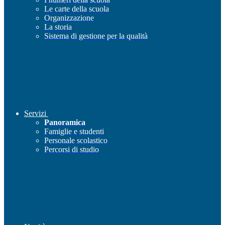
Le carte della scuola
Organizzazione
La storia
Sistema di gestione per la qualità
Servizi
Panoramica
Famiglie e studenti
Personale scolastico
Percorsi di studio