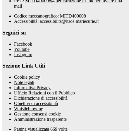
PEC:
MITD400008@pec.istruzione.it
Link per inviare una
mail
Codice meccanografico: MITD400008
Accessibilità: accessibilita@itsos-mariecurie.it
Seguici su
Facebook
Youtube
Instagram
Sezione Link Utili
Cookie policy
Note legali
Informativa Privacy
Ufficio Relazioni con il Pubblico
Dichiarazione di accessibilità
Obiettivi di accessibilità
Whistleblowing
Gestione consensi cookie
Amministrazione trasparente
Pagina visualizzata
669
volte