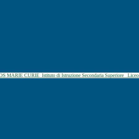
SOS MARIE CURIE
Istituto di Istruzione Secondaria Superiore
Liceo