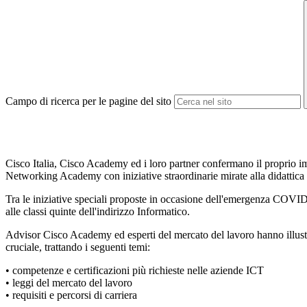
Campo di ricerca per le pagine del sito
Cisco Italia, Cisco Academy ed i loro partner confermano il proprio im
Networking Academy con iniziative straordinarie mirate alla didattica 
Tra le iniziative speciali proposte in occasione dell'emergenza COVI
alle classi quinte dell'indirizzo Informatico.
Advisor Cisco Academy ed esperti del mercato del lavoro hanno illustrat
cruciale, trattando i seguenti temi:
• competenze e certificazioni più richieste nelle aziende ICT
• leggi del mercato del lavoro
• requisiti e percorsi di carriera