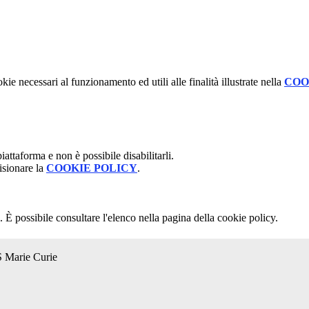
kie necessari al funzionamento ed utili alle finalità illustrate nella
COO
attaforma e non è possibile disabilitarli.
isionare la
COOKIE POLICY
.
 È possibile consultare l'elenco nella pagina della cookie policy.
S Marie Curie