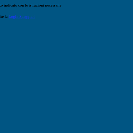
o indicato con le istruzioni necessarie.
ite la
Login Spaggiari