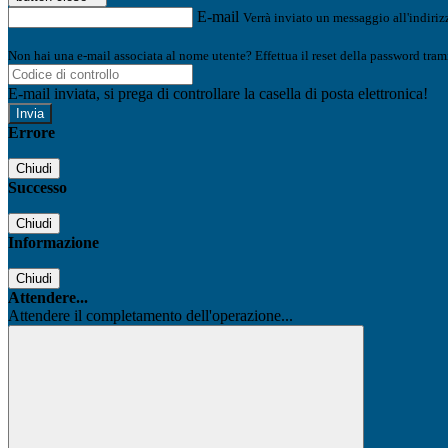
E-mail
Verrà inviato un messaggio all'indirizz
Non hai una e-mail associata al nome utente? Effettua il reset della password tram
E-mail inviata, si prega di controllare la casella di posta elettronica!
Errore
Chiudi
Successo
Chiudi
Informazione
Chiudi
Attendere...
Attendere il completamento dell'operazione...