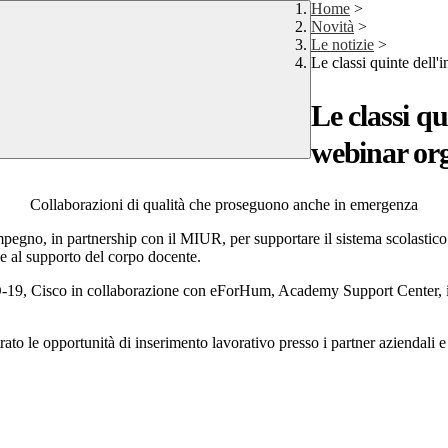
Home
>
Novità
>
Le notizie
>
Le classi quinte dell
Le classi q
webinar or
Collaborazioni di qualità che proseguono anche in emergenza
pegno, in partnership con il MIUR, per supportare il sistema scolastico 
e al supporto del corpo docente.
D-19, Cisco in collaborazione con eForHum, Academy Support Center, il
o le opportunità di inserimento lavorativo presso i partner aziendali e 