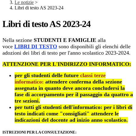
Le notizie
>
Libri di testo AS 2023-24
Libri di testo AS 2023-24
Nella sezione
STUDENTI E FAMIGLIE
alla
voce
LIBRI DI TESTO
sono disponibili gli elenchi delle
adozioni dei libri di testo per l'anno scolastico 2023-2024.
ATTENZIONE PER L'INDIRIZZO INFORMATICO:
per gli studenti delle future
classi terze
informatico:
attendere conferma della sezione
assegnata in quanto deve ancora concludersi la
fase di accorpamento per il passaggio da quattro a
tre sezioni.
per tutti gli studenti dell'informatico: per i libri di
testo indicati come "consigliati" attendere le
indicazioni del docente ad inizio anno scolastico.
ISTRUZIONI PER LA CONSULTAZIONE: