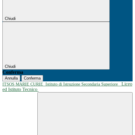
Chiudi
Chiudi
Conferma
Annulla
Conferma
Liceo
ITSOS MARIE CURIE
Istituto di Istruzione Secondaria Superiore
ed Istituto Tecnico