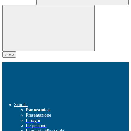
close
Scuola
Panoramica
Presentazione
I luoghi
Le persone
I numeri della scuola