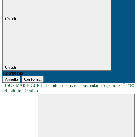
Chiudi
Chiudi
Conferma
Annulla
Conferma
Liceo
ITSOS MARIE CURIE
Istituto di Istruzione Secondaria Superiore
ed Istituto Tecnico