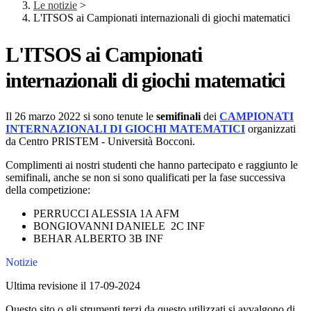
Le notizie
>
L'ITSOS ai Campionati internazionali di giochi matematici
L'ITSOS ai Campionati
internazionali di giochi matematici
Il 26 marzo 2022 si sono tenute le
semifinali
dei
CAMPIONATI
INTERNAZIONALI DI GIOCHI MATEMATICI
organizzati
da Centro PRISTEM - Università Bocconi.
Complimenti ai nostri studenti che hanno partecipato e raggiunto le
semifinali, anche se non si sono qualificati per la fase successiva
della competizione:
PERRUCCI ALESSIA 1A AFM
BONGIOVANNI DANIELE 2C INF
BEHAR ALBERTO 3B INF
Notizie
Ultima revisione il 17-09-2024
Questo sito o gli strumenti terzi da questo utilizzati si avvalgono di