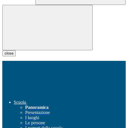
close
Scuola
Panoramica
Presentazione
I luoghi
Le persone
I numeri della scuola