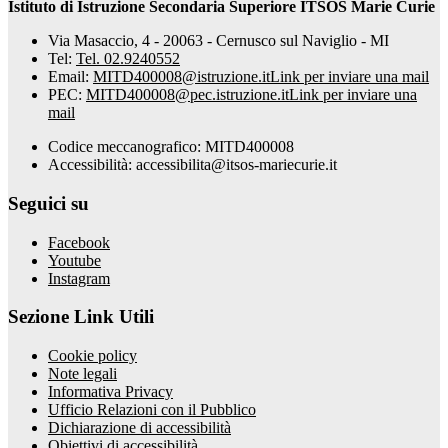
Istituto di Istruzione Secondaria Superiore ITSOS Marie Curie
Via Masaccio, 4 - 20063 - Cernusco sul Naviglio - MI
Tel:
Tel. 02.9240552
Email:
MITD400008@istruzione.it
Link per inviare una mail
PEC:
MITD400008@pec.istruzione.it
Link per inviare una
mail
Codice meccanografico: MITD400008
Accessibilità: accessibilita@itsos-mariecurie.it
Seguici su
Facebook
Youtube
Instagram
Sezione Link Utili
Cookie policy
Note legali
Informativa Privacy
Ufficio Relazioni con il Pubblico
Dichiarazione di accessibilità
Obiettivi di accessibilità