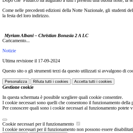
Dopo che Plutarco ha augurato a tutti i presenti una buona notte, la ser
Come nelle precedenti edizioni della Notte Nazionale, gli studenti de
la festa del loro indirizzo.
Myriam Albani – Christian Bonasia 2 A LC
Caricamento...
Notizie
Ultima revisione il 17-09-2024
Questo sito o gli strumenti terzi da questo utilizzati si avvalgono di coo
Personalizza
Rifiuta tutti
i cookies
Accetta tutti
i cookies
Gestione cookie
In questa schermata è possibile scegliere quali cookie consentire.
I cookie necessari sono quelli che consentono il funzionamento della pi
Per conoscere quali sono i cookie necessari al funzionamento potete v
Cookie necessari per il funzionamento
I cookie necessari per il funzionamento non possono essere disabilitati.