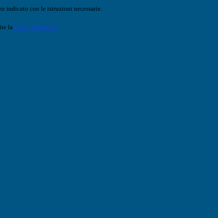
o indicato con le istruzioni necessarie.
ite la
Login Spaggiari