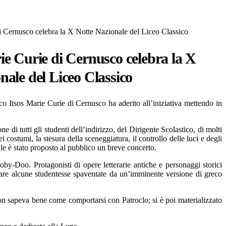
i Cernusco celebra la X Notte Nazionale del Liceo Classico
ie Curie di Cernusco celebra la X
nale del Liceo Classico
o Itsos Marie Curie di Cernusco ha aderito all’iniziativa mettendo in
ne di tutti gli studenti dell’indirizzo, del Dirigente Scolastico, di molti
 costumi, la stesura della sceneggiatura, il controllo delle luci e degli
uale è stato proposto al pubblico un breve concerto.
-Doo. Protagonisti di opere letterarie antiche e personaggi storici
urare alcune studentesse spaventate da un’imminente versione di greco
on sapeva bene come comportarsi con Patroclo; si è poi materializzato