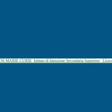
SOS MARIE CURIE
Istituto di Istruzione Secondaria Superiore
Liceo