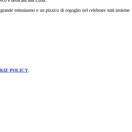
reco e dedicata alla Luna.
grande entusiasmo e un pizzico di orgoglio nel celebrare tutti insieme
KIE POLICY
.