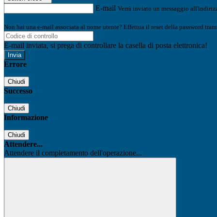
E-mail
Verrà inviato un messaggio all'indirizz
Non hai una e-mail associata al nome utente? Effettua il reset della password tram
E-mail inviata, si prega di controllare la casella di posta elettronica!
Errore
Chiudi
Successo
Chiudi
Informazione
Chiudi
Attendere...
Attendere il completamento dell'operazione...