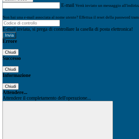
E-mail
Verrà inviato un messaggio all'indirizz
Non hai una e-mail associata al nome utente? Effettua il reset della password tram
E-mail inviata, si prega di controllare la casella di posta elettronica!
Errore
Chiudi
Successo
Chiudi
Informazione
Chiudi
Attendere...
Attendere il completamento dell'operazione...