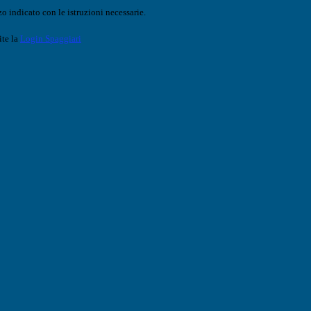
o indicato con le istruzioni necessarie.
ite la
Login Spaggiari