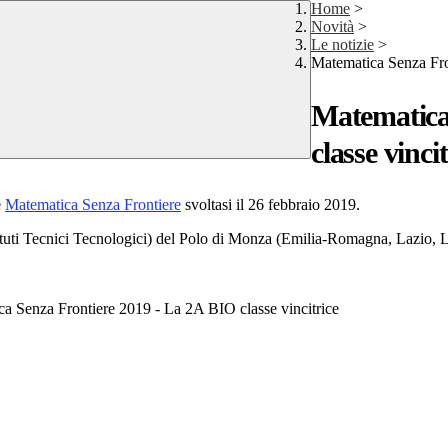
Home
>
Novità
>
Le notizie
>
Matematica Senza Fro
Matematica
classe vincit
e
Matematica Senza Frontiere
svoltasi il 26 febbraio 2019.
ituti Tecnici Tecnologici) del Polo di Monza (Emilia-Romagna, Lazio, 