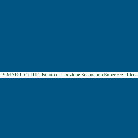
SOS MARIE CURIE
Istituto di Istruzione Secondaria Superiore
Liceo