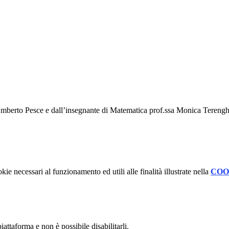
berto Pesce e dall’insegnante di Matematica prof.ssa Monica Terenghi, h
kie necessari al funzionamento ed utili alle finalità illustrate nella
COO
attaforma e non è possibile disabilitarli.