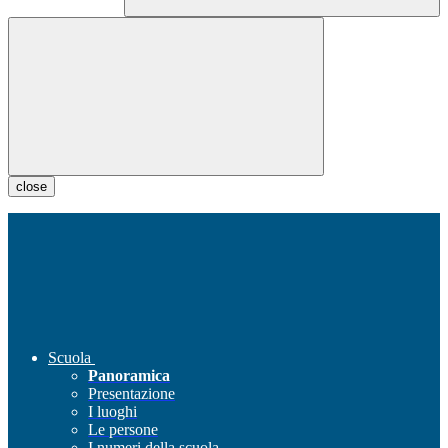
close
Scuola
Panoramica
Presentazione
I luoghi
Le persone
I numeri della scuola