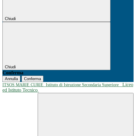
Chiudi
Chiudi
Conferma
Annulla
Conferma
Liceo
ITSOS MARIE CURIE
Istituto di Istruzione Secondaria Superiore
ed Istituto Tecnico