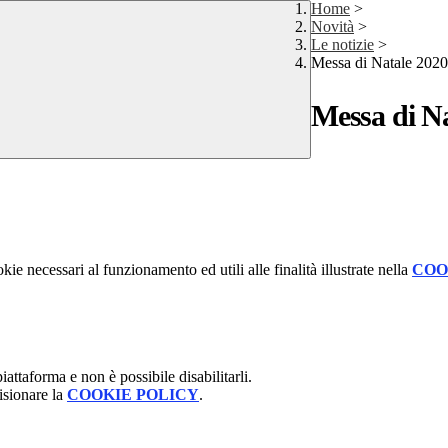
Home
>
Novità
>
Le notizie
>
Messa di Natale 2020
Messa di Na
kie necessari al funzionamento ed utili alle finalità illustrate nella
COO
attaforma e non è possibile disabilitarli.
isionare la
COOKIE POLICY
.