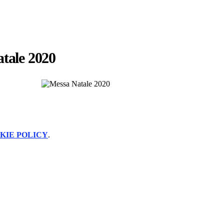
tale 2020
KIE POLICY
.