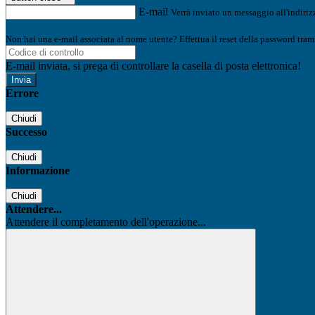
E-mail
Verrà inviato un messaggio all'indirizz
Non hai una e-mail associata al nome utente? Effettua il reset della password tram
E-mail inviata, si prega di controllare la casella di posta elettronica!
Errore
Chiudi
Successo
Chiudi
Informazione
Chiudi
Attendere...
Attendere il completamento dell'operazione...