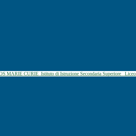
SOS MARIE CURIE
Istituto di Istruzione Secondaria Superiore
Liceo