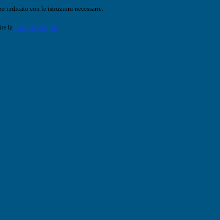
o indicato con le istruzioni necessarie.
ite la
Login Spaggiari