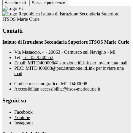
Accetta tutti
Salva le preferenze
Istituto di Istruzione Secondaria Superiore
ITSOS Marie Curie
Contatti
Istituto di Istruzione Secondaria Superiore ITSOS Marie Curie
Via Masaccio, 4 - 20063 - Cernusco sul Naviglio - MI
Tel:
Tel. 02.9240552
Email:
MITD400008@istruzione.it
Link per inviare una mail
PEC:
MITD400008@pec.istruzione.it
Link per inviare una
mail
Codice meccanografico: MITD400008
Accessibilità: accessibilita@itsos-mariecurie.it
Seguici su
Facebook
Youtube
Instagram