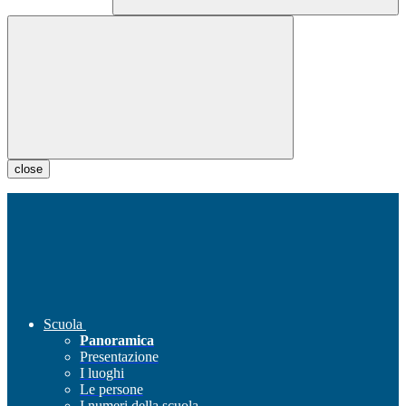
close
Scuola
Panoramica
Presentazione
I luoghi
Le persone
I numeri della scuola