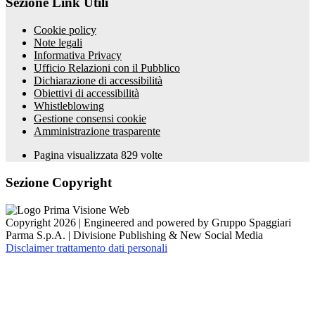
Sezione Link Utili
Cookie policy
Note legali
Informativa Privacy
Ufficio Relazioni con il Pubblico
Dichiarazione di accessibilità
Obiettivi di accessibilità
Whistleblowing
Gestione consensi cookie
Amministrazione trasparente
Pagina visualizzata
829
volte
Sezione Copyright
Copyright 2026 | Engineered and powered by Gruppo Spaggiari
Parma S.p.A. | Divisione Publishing & New Social Media
Disclaimer trattamento dati personali