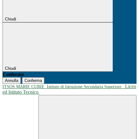
Chiudi
Chiudi
Conferma
Annulla
Conferma
Liceo
ITSOS MARIE CURIE
Istituto di Istruzione Secondaria Superiore
ed Istituto Tecnico