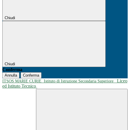
Chiudi
Chiudi
Conferma
Annulla
Conferma
Liceo
ITSOS MARIE CURIE
Istituto di Istruzione Secondaria Superiore
ed Istituto Tecnico