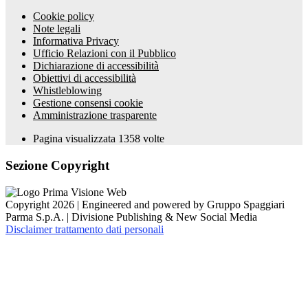
Cookie policy
Note legali
Informativa Privacy
Ufficio Relazioni con il Pubblico
Dichiarazione di accessibilità
Obiettivi di accessibilità
Whistleblowing
Gestione consensi cookie
Amministrazione trasparente
Pagina visualizzata
1358
volte
Sezione Copyright
Copyright 2026 | Engineered and powered by Gruppo Spaggiari
Parma S.p.A. | Divisione Publishing & New Social Media
Disclaimer trattamento dati personali