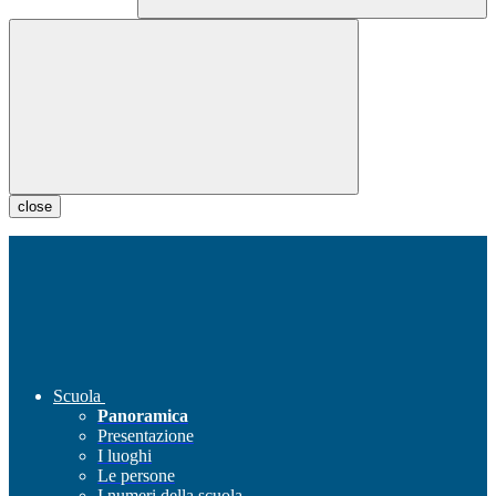
close
Scuola
Panoramica
Presentazione
I luoghi
Le persone
I numeri della scuola