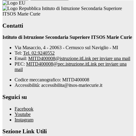
Istituto di Istruzione Secondaria Superiore
ITSOS Marie Curie
Contatti
Istituto di Istruzione Secondaria Superiore ITSOS Marie Curie
Via Masaccio, 4 - 20063 - Cernusco sul Naviglio - MI
Tel:
Tel. 02.9240552
Email:
MITD400008@istruzione.it
Link per inviare una mail
PEC:
MITD400008@pec.istruzione.it
Link per inviare una
mail
Codice meccanografico: MITD400008
Accessibilità: accessibilita@itsos-mariecurie.it
Seguici su
Facebook
Youtube
Instagram
Sezione Link Utili