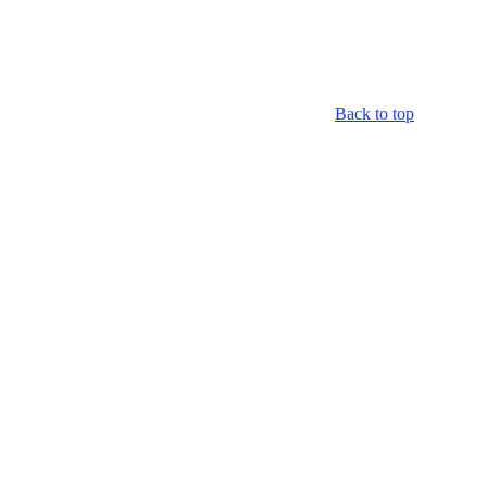
Back to top