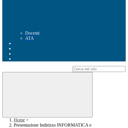
Docenti
ATA
Campo di ricerca per le pagine del sito
Home
>
Presentazione Indirizzo INFORMATICA e