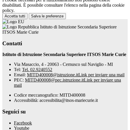
disabilitati. È possibile consultare l'elenco nella pagina della cookie
policy.
Accetta tutti
Salva le preferenze
Istituto di Istruzione Secondaria Superiore
ITSOS Marie Curie
Contatti
Istituto di Istruzione Secondaria Superiore ITSOS Marie Curie
Via Masaccio, 4 - 20063 - Cernusco sul Naviglio - MI
Tel:
Tel. 02.9240552
Email:
MITD400008@istruzione.it
Link per inviare una mail
PEC:
MITD400008@pec.istruzione.it
Link per inviare una
mail
Codice meccanografico: MITD400008
Accessibilità: accessibilita@itsos-mariecurie.it
Seguici su
Facebook
Youtube