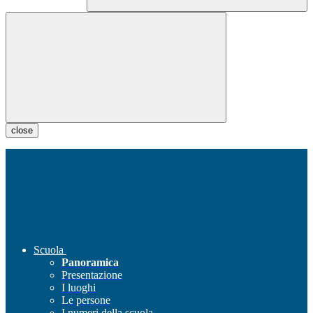
close
Scuola
Panoramica
Presentazione
I luoghi
Le persone
I numeri della scuola