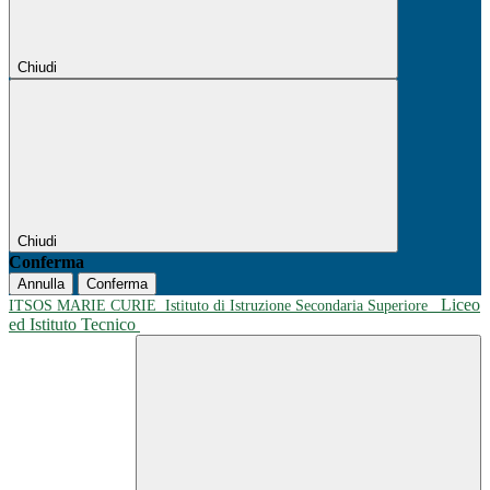
Chiudi
Chiudi
Conferma
Annulla
Conferma
Liceo
ITSOS MARIE CURIE
Istituto di Istruzione Secondaria Superiore
ed Istituto Tecnico