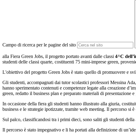
Campo di ricerca per le pagine del sito
alla Fiera Green Jobs, il progetto portato avanti dalle classi
4^C dell’i
studenti delle classi quarte, costituenti 75 mini-imprese green, provenie
L'obiettivo del progetto Green Jobs è stato quello di promuovere e sv
Gli studenti, accompagnati dai tutor scolastici professori Messina Ad
hanno sperimentato contenuti e competenze legate alla creazione d’impr
green, redatto il business plan e preparato materiali di presentazione e
In occasione della fiera gli studenti hanno illustrato alla giuria, costitui
business e le strategie ipotizzate, tramite web meeting. Il percorso 
Sul palco, classificandosi tra i primi dieci, sono saliti gli studenti dell
Il percorso è stato impegnativo e li ha portati alla definizione di un’i