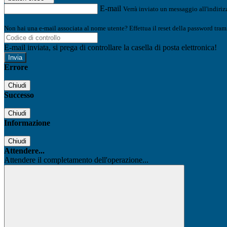
E-mail
Verrà inviato un messaggio all'indirizz
Non hai una e-mail associata al nome utente? Effettua il reset della password tram
E-mail inviata, si prega di controllare la casella di posta elettronica!
Errore
Chiudi
Successo
Chiudi
Informazione
Chiudi
Attendere...
Attendere il completamento dell'operazione...