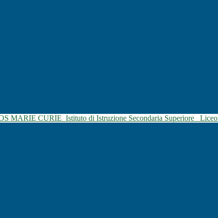
SOS MARIE CURIE
Istituto di Istruzione Secondaria Superiore
Liceo