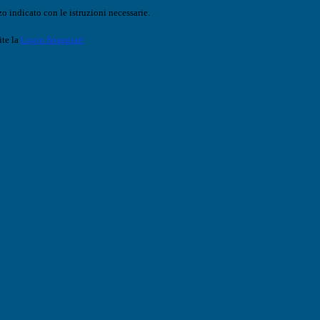
o indicato con le istruzioni necessarie.
ite la
Login Spaggiari