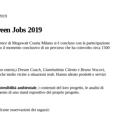
2019
reen Jobs 2019
rnice di Megawatt Courta Milano si è concluso con la partecipazione
ato il momento conclusivo di un percorso che ha coinvolto circa 1500
r esterni,i
Dream Coach, Giambattista Cilento e Bruno Vescovi
,
he molto vicine a situazioni reali. Hanno ideato prodotti e servizi
ostenibilità ambientale
, i contenuti del loro progetto, le analisi di
nto di uno stand espositivo del proprio progetto.
alcune osservazioni dei ragazzi: