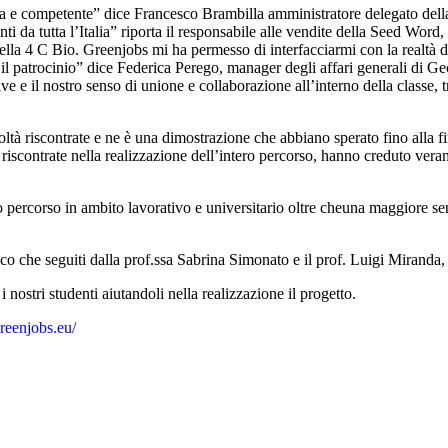
sa e competente” dice Francesco Brambilla amministratore delegato del
nti da tutta l’Italia” riporta il responsabile alle vendite della Seed Word,
la 4 C Bio. Greenjobs mi ha permesso di interfacciarmi con la realtà d’
o il patrocinio” dice Federica Perego, manager degli affari generali di G
tive e il nostro senso di unione e collaborazione all’interno della classe
ltà riscontrate e ne è una dimostrazione che abbiano sperato fino alla fi
 riscontrate nella realizzazione dell’intero percorso, hanno creduto vera
percorso in ambito lavorativo e universitario oltre cheuna maggiore sensi
o che seguiti dalla prof.ssa Sabrina Simonato e il prof. Luigi Miranda, 
nostri studenti aiutandoli nella realizzazione il progetto.
reenjobs.eu/