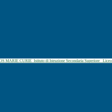
SOS MARIE CURIE
Istituto di Istruzione Secondaria Superiore
Liceo