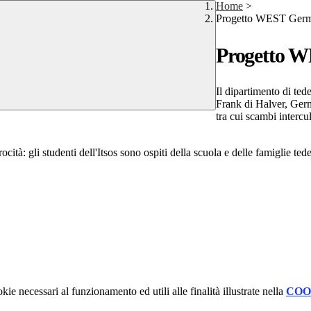
Home
>
Progetto WEST Germ
Progetto 
Il dipartimento di te
Frank di
Halver,
Germ
tra cui scambi
intercu
ità: gli studenti dell'Itsos sono ospiti della scuola e delle famiglie ted
kie necessari al funzionamento ed utili alle finalità illustrate nella
COO