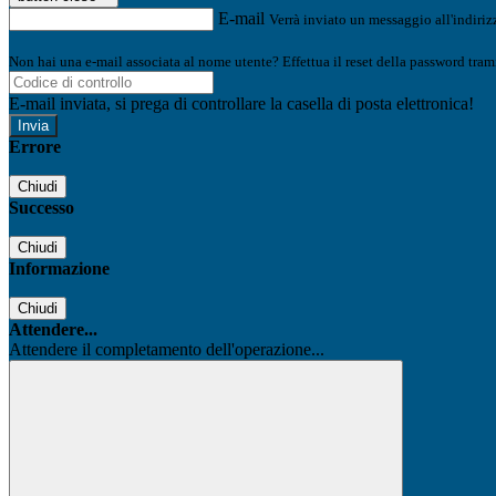
E-mail
Verrà inviato un messaggio all'indirizz
Non hai una e-mail associata al nome utente? Effettua il reset della password tram
E-mail inviata, si prega di controllare la casella di posta elettronica!
Errore
Chiudi
Successo
Chiudi
Informazione
Chiudi
Attendere...
Attendere il completamento dell'operazione...