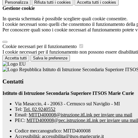
Personalizza
Rifiuta tutti
i cookies
Accetta tutti
i cookies
Gestione cookie
In questa schermata è possibile scegliere quali cookie consentire.
I cookie necessari sono quelli che consentono il funzionamento della pi
Per conoscere quali sono i cookie necessari al funzionamento potete v
Cookie necessari per il funzionamento
I cookie necessari per il funzionamento non possono essere disabilitati.
Accetta tutti
Salva le preferenze
Istituto di Istruzione Secondaria Superiore ITSO
Contatti
Istituto di Istruzione Secondaria Superiore ITSOS Marie Curie
Via Masaccio, 4 - 20063 - Cernusco sul Naviglio - MI
Tel:
Tel. 02.9240552
Email:
MITD400008@istruzione.it
Link per inviare una mail
PEC:
MITD400008@pec.istruzione.it
Link per inviare una mail
Codice meccanografico: MITD400008
Accessibilità: accessibilita@itsos-mariecurie.it