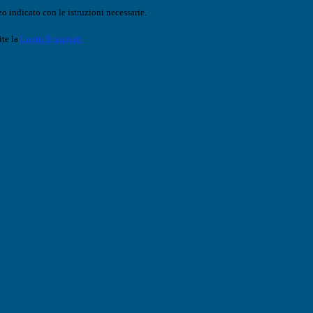
o indicato con le istruzioni necessarie.
ite la
Login Spaggiari