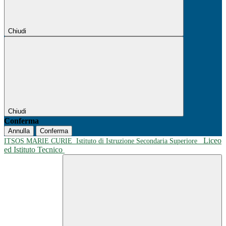
Chiudi
Chiudi
Conferma
Annulla
Conferma
Liceo
ITSOS MARIE CURIE
Istituto di Istruzione Secondaria Superiore
ed Istituto Tecnico