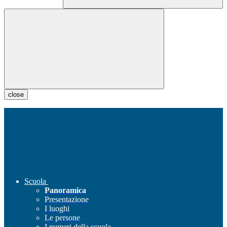
close
Scuola
Panoramica
Presentazione
I luoghi
Le persone
I numeri della scuola