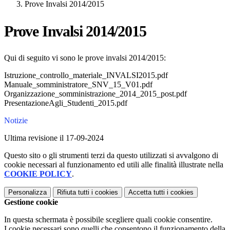
Prove Invalsi 2014/2015
Prove Invalsi 2014/2015
Qui di seguito vi sono le prove invalsi 2014/2015:
Istruzione_controllo_materiale_INVALSI2015.pdf
Manuale_somministratore_SNV_15_V01.pdf
Organizzazione_somministrazione_2014_2015_post.pdf
PresentazioneAgli_Studenti_2015.pdf
Notizie
Ultima revisione il 17-09-2024
Questo sito o gli strumenti terzi da questo utilizzati si avvalgono di
cookie necessari al funzionamento ed utili alle finalità illustrate nella
COOKIE POLICY
.
Personalizza
Rifiuta tutti
i cookies
Accetta tutti
i cookies
Gestione cookie
In questa schermata è possibile scegliere quali cookie consentire.
I cookie necessari sono quelli che consentono il funzionamento della