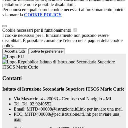
piattaforma e non è possibile disabilitarli.
Per conoscere quali sono i cookie necessari al funzionamento potete
visionare la
COOKIE POLICY
.
Cookie necessari per il funzionamento
I cookie necessari per il funzionamento non possono essere
disabilitati. È possibile consultare l'elenco nella pagina della cookie
policy.
Accetta tutti
Salva le preferenze
Istituto di Istruzione Secondaria Superiore
ITSOS Marie Curie
Contatti
Istituto di Istruzione Secondaria Superiore ITSOS Marie Curie
Via Masaccio, 4 - 20063 - Cernusco sul Naviglio - MI
Tel:
Tel. 02.9240552
Email:
MITD400008@istruzione.it
Link per inviare una mail
PEC:
MITD400008@pec.istruzione.it
Link per inviare una
mail