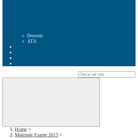
Docenti
ATA
Campo di ricerca per le pagine del sito
Home
>
Materiale Esame 2015
>