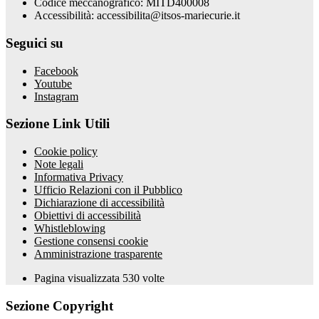
Codice meccanografico: MITD400008
Accessibilità: accessibilita@itsos-mariecurie.it
Seguici su
Facebook
Youtube
Instagram
Sezione Link Utili
Cookie policy
Note legali
Informativa Privacy
Ufficio Relazioni con il Pubblico
Dichiarazione di accessibilità
Obiettivi di accessibilità
Whistleblowing
Gestione consensi cookie
Amministrazione trasparente
Pagina visualizzata
530
volte
Sezione Copyright