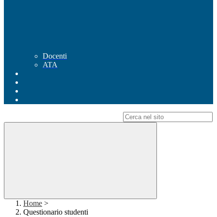
Docenti
ATA
Campo di ricerca per le pagine del sito
Home
>
Questionario studenti