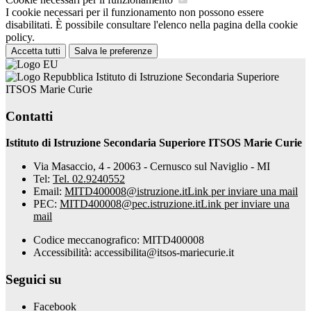
I cookie necessari per il funzionamento non possono essere
disabilitati. È possibile consultare l'elenco nella pagina della cookie
policy.
Accetta tutti
Salva le preferenze
Istituto di Istruzione Secondaria Superiore
ITSOS Marie Curie
Contatti
Istituto di Istruzione Secondaria Superiore ITSOS Marie Curie
Via Masaccio, 4 - 20063 - Cernusco sul Naviglio - MI
Tel:
Tel. 02.9240552
Email:
MITD400008@istruzione.it
Link per inviare una mail
PEC:
MITD400008@pec.istruzione.it
Link per inviare una
mail
Codice meccanografico: MITD400008
Accessibilità: accessibilita@itsos-mariecurie.it
Seguici su
Facebook