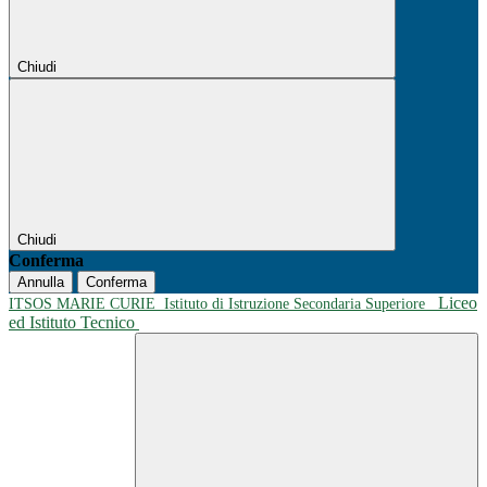
Chiudi
Chiudi
Conferma
Annulla
Conferma
Liceo
ITSOS MARIE CURIE
Istituto di Istruzione Secondaria Superiore
ed Istituto Tecnico