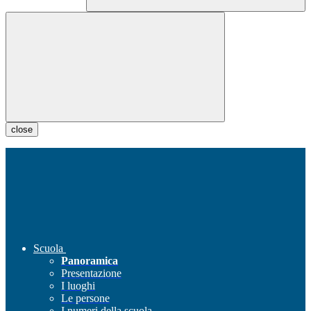
close
Scuola
Panoramica
Presentazione
I luoghi
Le persone
I numeri della scuola