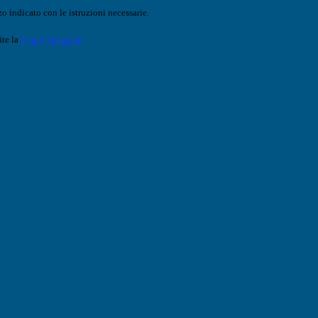
o indicato con le istruzioni necessarie.
ite la
Login Spaggiari