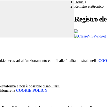
Home
>
Registro elettronico
Registro ele
Widget c
kie necessari al funzionamento ed utili alle finalità illustrate nella
COO
attaforma e non è possibile disabilitarli.
isionare la
COOKIE POLICY
.