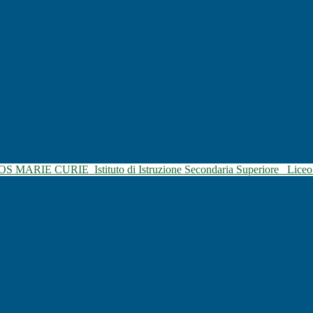
SOS MARIE CURIE
Istituto di Istruzione Secondaria Superiore
Liceo