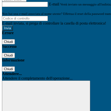
E-mail
Verrà inviato un messaggio all'indirizz
Non hai una e-mail associata al nome utente? Effettua il reset della password tram
E-mail inviata, si prega di controllare la casella di posta elettronica!
Errore
Chiudi
Successo
Chiudi
Informazione
Chiudi
Attendere...
Attendere il completamento dell'operazione...