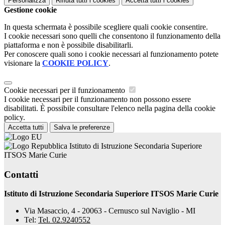
Personalizza
Rifiuta tutti
i cookies
Accetta tutti
i cookies
Gestione cookie
In questa schermata è possibile scegliere quali cookie consentire.
I cookie necessari sono quelli che consentono il funzionamento della
piattaforma e non è possibile disabilitarli.
Per conoscere quali sono i cookie necessari al funzionamento potete
visionare la
COOKIE POLICY
.
Cookie necessari per il funzionamento
I cookie necessari per il funzionamento non possono essere
disabilitati. È possibile consultare l'elenco nella pagina della cookie
policy.
Accetta tutti
Salva le preferenze
Istituto di Istruzione Secondaria Superiore
ITSOS Marie Curie
Contatti
Istituto di Istruzione Secondaria Superiore ITSOS Marie Curie
Via Masaccio, 4 - 20063 - Cernusco sul Naviglio - MI
Tel:
Tel. 02.9240552