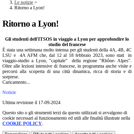
Le notizie
>
Ritorno a Lyon!
Ritorno a Lyon!
Gli studenti dell'ITSOS in viaggio a Lyon per approfondire lo
studio del francese
È stata una settimana molto intensa per gli studenti della 4A, 4B, 4C
LSU e 4A AFM che,
dal 12 al 18 febbraio 2023, sono stati
in
viaggio-studio a Lyon, "capitale" della regione "Rhône- Alpes".
Oltre alle lezioni intensive di francese, in programma anche visite e
percorsi alla scoperta di una città dinamica, ricca di storia e di
sorprese.
Caricamento...
Notizie
Ultima revisione il 17-09-2024
Questo sito o gli strumenti terzi da questo utilizzati si avvalgono di
cookie necessari al funzionamento ed utili alle finalità illustrate nella
COOKIE POLICY
.