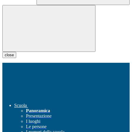
close
Scuola
Panoramica
Presentazione
I luoghi
Le persone
I numeri della scuola