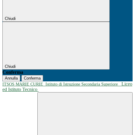
Chiudi
Chiudi
Conferma
Annulla
Conferma
Liceo
ITSOS MARIE CURIE
Istituto di Istruzione Secondaria Superiore
ed Istituto Tecnico