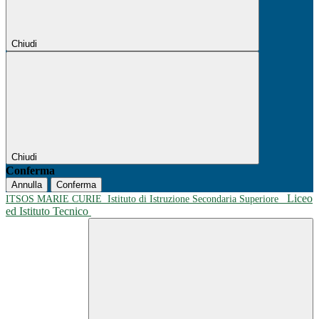
Chiudi
Chiudi
Conferma
Annulla
Conferma
Liceo
ITSOS MARIE CURIE
Istituto di Istruzione Secondaria Superiore
ed Istituto Tecnico