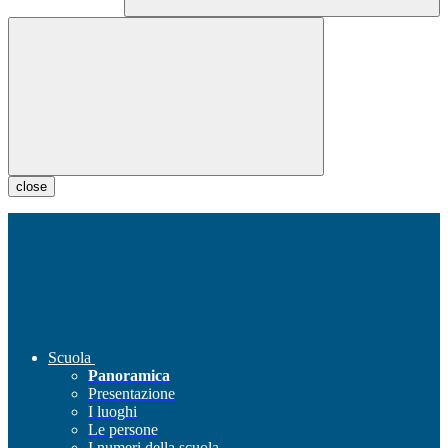
close
Scuola
Panoramica
Presentazione
I luoghi
Le persone
I numeri della scuola