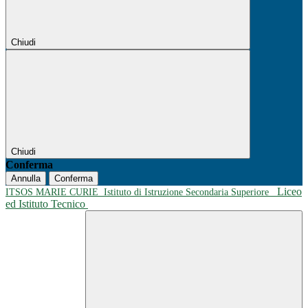
Chiudi
Chiudi
Conferma
Annulla
Conferma
Liceo
ITSOS MARIE CURIE
Istituto di Istruzione Secondaria Superiore
ed Istituto Tecnico