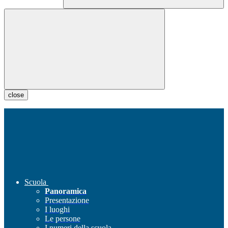
close
Scuola
Panoramica
Presentazione
I luoghi
Le persone
I numeri della scuola