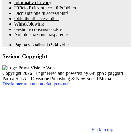
Informativa Privacy
Ufficio Relazioni con il Pubblico
Dichiarazione di accessibilità
Obiettivi di accessibilità
Whistleblowing
Gestione consensi cookie
Amministrazione trasparente
Pagina visualizzata
984
volte
Sezione Copyright
Copyright 2026 | Engineered and powered by Gruppo Spaggiari
Parma S.p.A. | Divisione Publishing & New Social Media
Disclaimer trattamento dati personali
Back to top