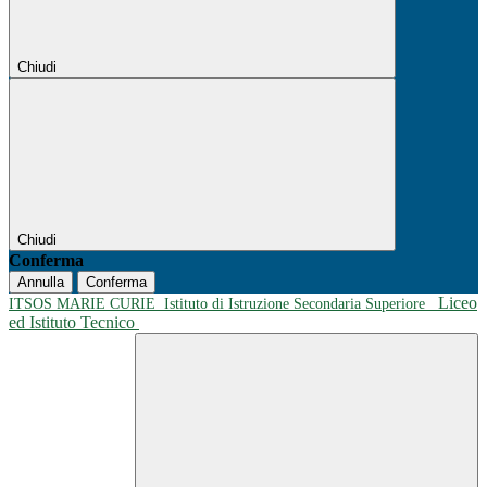
Chiudi
Chiudi
Conferma
Annulla
Conferma
Liceo
ITSOS MARIE CURIE
Istituto di Istruzione Secondaria Superiore
ed Istituto Tecnico