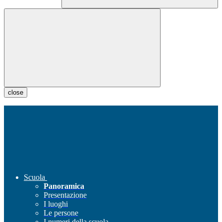
close
Scuola
Panoramica
Presentazione
I luoghi
Le persone
I numeri della scuola