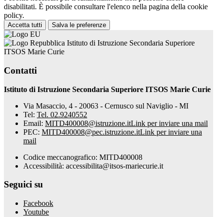
disabilitati. È possibile consultare l'elenco nella pagina della cookie
policy.
Accetta tutti
Salva le preferenze
Istituto di Istruzione Secondaria Superiore
ITSOS Marie Curie
Contatti
Istituto di Istruzione Secondaria Superiore ITSOS Marie Curie
Via Masaccio, 4 - 20063 - Cernusco sul Naviglio - MI
Tel:
Tel. 02.9240552
Email:
MITD400008@istruzione.it
Link per inviare una mail
PEC:
MITD400008@pec.istruzione.it
Link per inviare una
mail
Codice meccanografico: MITD400008
Accessibilità: accessibilita@itsos-mariecurie.it
Seguici su
Facebook
Youtube