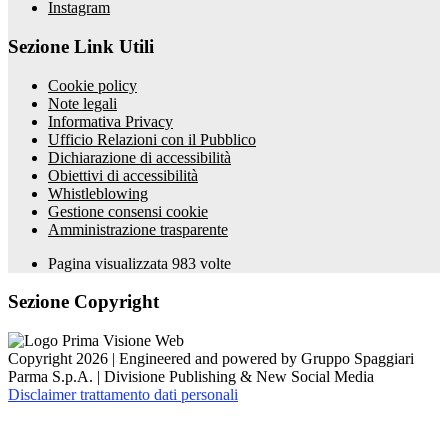
Instagram
Sezione Link Utili
Cookie policy
Note legali
Informativa Privacy
Ufficio Relazioni con il Pubblico
Dichiarazione di accessibilità
Obiettivi di accessibilità
Whistleblowing
Gestione consensi cookie
Amministrazione trasparente
Pagina visualizzata
983
volte
Sezione Copyright
Copyright 2026 | Engineered and powered by Gruppo Spaggiari
Parma S.p.A. | Divisione Publishing & New Social Media
Disclaimer trattamento dati personali