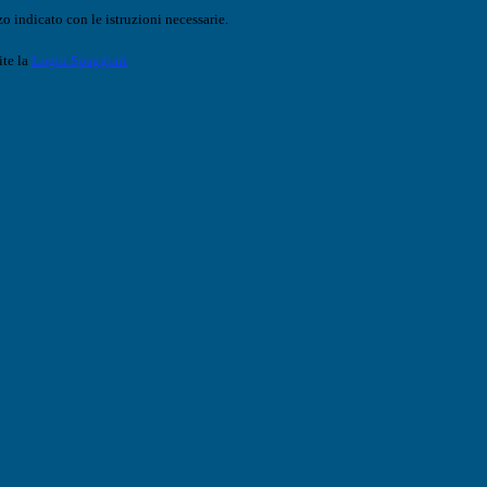
o indicato con le istruzioni necessarie.
ite la
Login Spaggiari