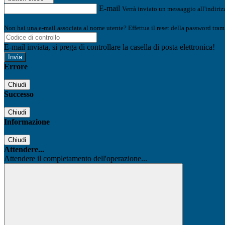
E-mail
Verrà inviato un messaggio all'indirizz
Non hai una e-mail associata al nome utente? Effettua il reset della password tram
E-mail inviata, si prega di controllare la casella di posta elettronica!
Errore
Chiudi
Successo
Chiudi
Informazione
Chiudi
Attendere...
Attendere il completamento dell'operazione...