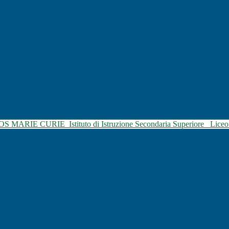
SOS MARIE CURIE
Istituto di Istruzione Secondaria Superiore
Liceo