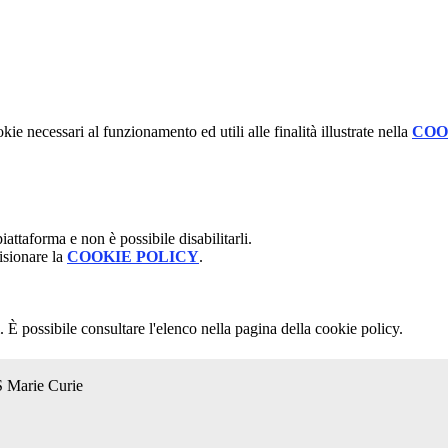
kie necessari al funzionamento ed utili alle finalità illustrate nella
COO
attaforma e non è possibile disabilitarli.
isionare la
COOKIE POLICY
.
 È possibile consultare l'elenco nella pagina della cookie policy.
S Marie Curie