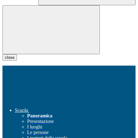
close
Scuola
Panoramica
Presentazione
I luoghi
Le persone
I numeri della scuola