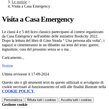
Le notizie
>
Visita a Casa Emergency
Visita a Casa Emergency
Le classi 4 e 5 del liceo classico partecipano al contest organizzato
da Casa Emergency nell'ambito delle iniziative Bookcity 2022.
Dopo la lettura del libro di Gino Strada " Una persona alla volta", i
ragazzi si cimenteranno in un dibattito sui temi del testo: guerre,
ingiustizie, cura del prossimo senza se o ma .
Caricamento...
Notizie
Ultima revisione il 17-09-2024
Questo sito o gli strumenti terzi da questo utilizzati si avvalgono di
cookie necessari al funzionamento ed utili alle finalità illustrate nella
COOKIE POLICY
.
Personalizza
Rifiuta tutti
i cookies
Accetta tutti
i cookies
Gestione cookie