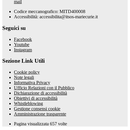
mail
Codice meccanografico: MITD400008
Accessibilità: accessibilita@itsos-mariecurie.it
Seguici su
Facebook
Youtube
Instagram
Sezione Link Utili
Cookie policy
Note legali
Informativa Privacy
Ufficio Relazioni con il Pubblico
Dichiarazione di accessibilità
Obiettivi di accessibilità
Whistleblowing
Gestione consensi cookie
Amministrazione trasparente
Pagina visualizzata
657
volte