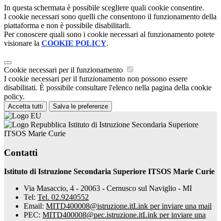
In questa schermata è possibile scegliere quali cookie consentire.
I cookie necessari sono quelli che consentono il funzionamento della
piattaforma e non è possibile disabilitarli.
Per conoscere quali sono i cookie necessari al funzionamento potete
visionare la
COOKIE POLICY
.
Cookie necessari per il funzionamento
I cookie necessari per il funzionamento non possono essere
disabilitati. È possibile consultare l'elenco nella pagina della cookie
policy.
Accetta tutti
Salva le preferenze
Istituto di Istruzione Secondaria Superiore
ITSOS Marie Curie
Contatti
Istituto di Istruzione Secondaria Superiore ITSOS Marie Curie
Via Masaccio, 4 - 20063 - Cernusco sul Naviglio - MI
Tel:
Tel. 02.9240552
Email:
MITD400008@istruzione.it
Link per inviare una mail
PEC:
MITD400008@pec.istruzione.it
Link per inviare una