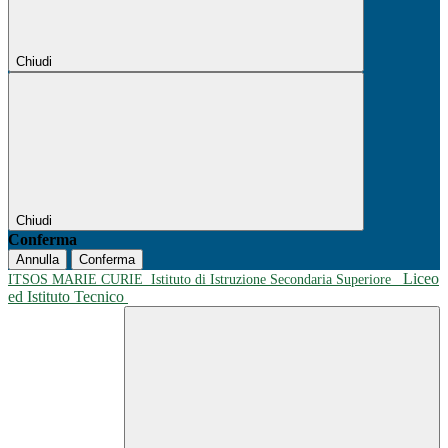
Chiudi
Chiudi
Conferma
Annulla
Conferma
Liceo
ITSOS MARIE CURIE
Istituto di Istruzione Secondaria Superiore
ed Istituto Tecnico