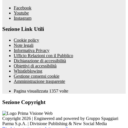
Facebook
Youtube
Instagram
Sezione Link Utili
Cookie policy
Note legali
Informativa Privacy
Ufficio Relazioni con il Pubblico
Dichiarazione di accessibilità
Obiettivi di accessibilità
Whistleblowing
Gestione consensi cookie
Amministrazione trasparente
Pagina visualizzata
1357
volte
Sezione Copyright
Copyright 2026 | Engineered and powered by Gruppo Spaggiari
Parma S.p.A. | Divisione Publishing & New Social Media