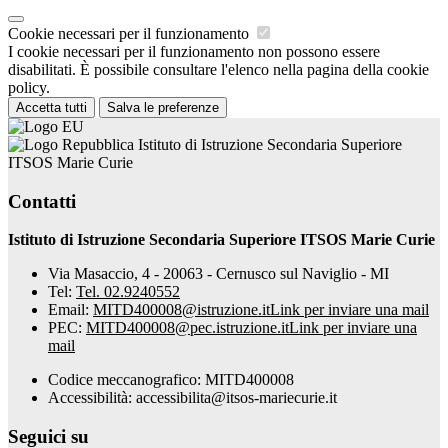
Cookie necessari per il funzionamento
I cookie necessari per il funzionamento non possono essere
disabilitati. È possibile consultare l'elenco nella pagina della cookie
policy.
Accetta tutti
Salva le preferenze
Istituto di Istruzione Secondaria Superiore
ITSOS Marie Curie
Contatti
Istituto di Istruzione Secondaria Superiore ITSOS Marie Curie
Via Masaccio, 4 - 20063 - Cernusco sul Naviglio - MI
Tel:
Tel. 02.9240552
Email:
MITD400008@istruzione.it
Link per inviare una mail
PEC:
MITD400008@pec.istruzione.it
Link per inviare una
mail
Codice meccanografico: MITD400008
Accessibilità: accessibilita@itsos-mariecurie.it
Seguici su