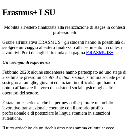
Erasmus+ LSU
Mobilità all’estero finalizzata alla realizzazione di stages in contesti
professionali
Grazie all'iniziativa ERASMUS+ gli studenti hanno la possibilità di
svolgere un viaggio all'estero finalizzato all'inserimento in contesti
lavorativi. Per i dettagli si rimanda alla pagina
ERASMUIS+
.
Un esempio di esperienza
Febbraio 2020: alcune studentesse hanno partecipato ad uno stage di
2 settimane presso un
Centre d’action sociale,
struttura sociale per il
sostegno a famiglie, giovani ed anziani in difficoltà; qui hanno
potuto affiancare il lavoro di assistenti sociali, psicologi e altri
operatori del settore.
È stata un’esperienza che ha permesso di esplorare un ambito
lavorativo transnazionale coerente con il proprio profilo
professionale e di potenziare la lingua straniera in situazioni
autentiche.
Il tutto arricchito da un ricchissimo programma culturale: ecco