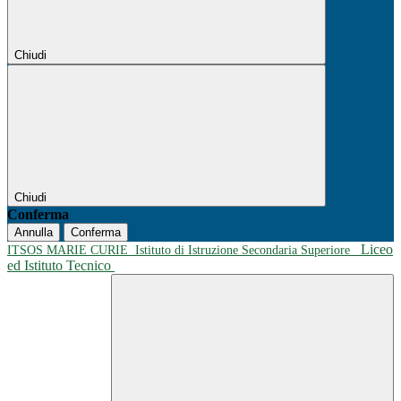
Chiudi
Chiudi
Conferma
Annulla
Conferma
Liceo
ITSOS MARIE CURIE
Istituto di Istruzione Secondaria Superiore
ed Istituto Tecnico