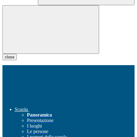
close
Scuola
Panoramica
Presentazione
I luoghi
Le persone
I numeri della scuola