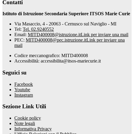
Contatti
Istituto di Istruzione Secondaria Superiore ITSOS Marie Curie
Via Masaccio, 4 - 20063 - Cernusco sul Naviglio - MI
Tel:
Tel. 02.9240552
Email:
MITD400008@istruzione.it
Link per inviare una mail
PEC:
MITD400008@pec.istruzione.it
Link per inviare una
mail
Codice meccanografico: MITD400008
Accessibilità: accessibilita@itsos-mariecurie.it
Seguici su
Facebook
Youtube
Instagram
Sezione Link Utili
Cookie policy
Note legali
Informativa Privacy