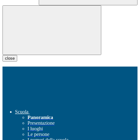
close
Scuola
Panoramica
Presentazione
I luoghi
Le persone
I numeri della scuola