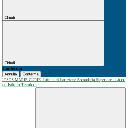
Chiudi
Chiudi
Conferma
Annulla
Conferma
Liceo
ITSOS MARIE CURIE
Istituto di Istruzione Secondaria Superiore
ed Istituto Tecnico