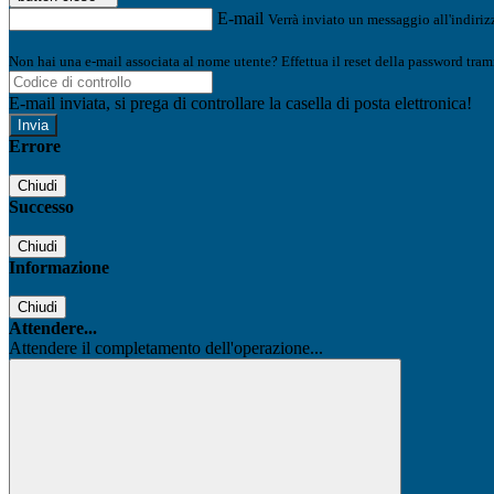
E-mail
Verrà inviato un messaggio all'indirizz
Non hai una e-mail associata al nome utente? Effettua il reset della password tram
E-mail inviata, si prega di controllare la casella di posta elettronica!
Errore
Chiudi
Successo
Chiudi
Informazione
Chiudi
Attendere...
Attendere il completamento dell'operazione...