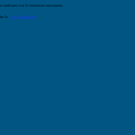
o indicato con le istruzioni necessarie.
ite la
Login Spaggiari