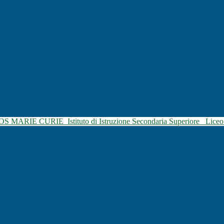
SOS MARIE CURIE
Istituto di Istruzione Secondaria Superiore
Liceo