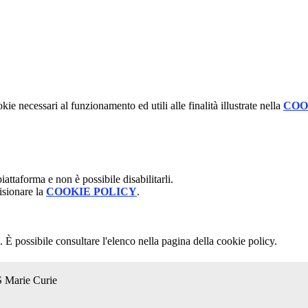
kie necessari al funzionamento ed utili alle finalità illustrate nella
COO
attaforma e non è possibile disabilitarli.
isionare la
COOKIE POLICY
.
 È possibile consultare l'elenco nella pagina della cookie policy.
S Marie Curie