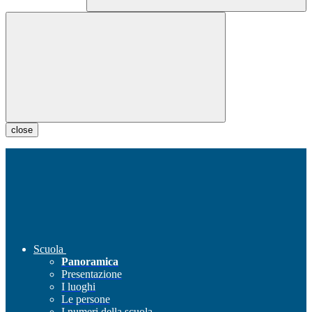
close
Scuola
Panoramica
Presentazione
I luoghi
Le persone
I numeri della scuola