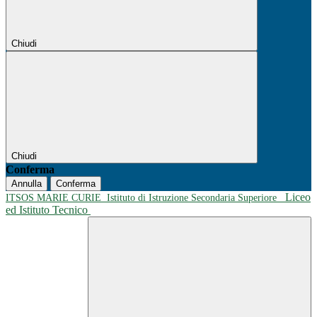
Chiudi
Chiudi
Conferma
Annulla
Conferma
Liceo
ITSOS MARIE CURIE
Istituto di Istruzione Secondaria Superiore
ed Istituto Tecnico