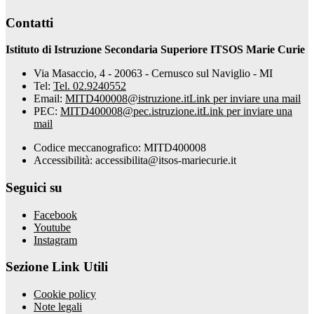
Contatti
Istituto di Istruzione Secondaria Superiore ITSOS Marie Curie
Via Masaccio, 4 - 20063 - Cernusco sul Naviglio - MI
Tel:
Tel. 02.9240552
Email:
MITD400008@istruzione.it
Link per inviare una mail
PEC:
MITD400008@pec.istruzione.it
Link per inviare una
mail
Codice meccanografico: MITD400008
Accessibilità: accessibilita@itsos-mariecurie.it
Seguici su
Facebook
Youtube
Instagram
Sezione Link Utili
Cookie policy
Note legali