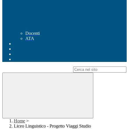
Docenti
ATA
Campo di ricerca per le pagine del sito
Home
>
Liceo Linguistico - Progetto Viaggi Studio