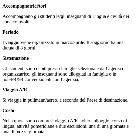
Accompagnatrici/tori
Accompagnano gli studenti le/gli insegnanti di Lingua e civiltà dei
corsi coinvolti.
Periodo
I viaggio viene organizzato in marzo/aprile. Il soggiorno ha una
durata di 8 giorni
Sistemazione
Gli studenti sono ospiti presso famiglie selezionate dall’agenzia
organizzatrice, gli insegnanti sono alloggiati in famiglia o in
hôtel/B&B convenzionati con l’agenzia.
Viaggio A/R
Si viaggia in pullmann/aereo, a seconda del Paese di destinazione.
Costo
Nella quota sono compresi viaggio A/R , vitto , alloggio, corso di
lingua, attività pomeridiane e due escursioni: una di una giornata e
una di mezza giornata.