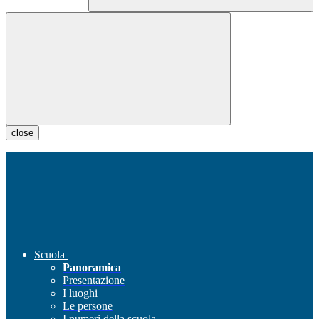
close
Scuola
Panoramica
Presentazione
I luoghi
Le persone
I numeri della scuola