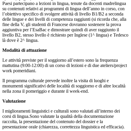
Paesi partecipano a lezioni in lingua, tenute da docenti madrelingua
su contenuti relativi ai programmi di lingua dell’anno in corso, con
l’obiettivo specifico di svolgere attività di livello B1/B2 a seconda
delle lingue e dei livelli di competenza raggiunti (si ricorda che, alla
fine della V, gli studenti di Francese dovranno sostenere la prova
aggiuntiva per l’EsaBac e dimostrare quindi di aver raggiunto il
livello B2, stesso livello è richiesto per Inglese (1^ lingua) e Tedesco
là dove è 2^ lingua.
Modalità di attuazione
Le attività previste per il soggiorno all’estero sono la frequenza
mattutina (9:00-12:00) di un corso di lezioni e di due ateliers/project
work pomeridiani.
Il programma culturale prevede inoltre la visita di luoghi e
monumenti significativi delle località di soggiorno e di altre località
nella zona il pomeriggio e durante il week-end.
Valutazione
I miglioramenti linguistici e culturali sono valutati all’interno dei
corsi di lingua.Sono valutate la qualità della documentazione
raccolta, la presentazione del contenuto del dossier e la
presentazione orale (chiarezza, correttezza linguistica ed efficacia).