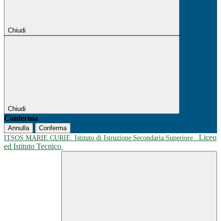
Chiudi
Chiudi
Conferma
Annulla
Conferma
Liceo
ITSOS MARIE CURIE
Istituto di Istruzione Secondaria Superiore
ed Istituto Tecnico