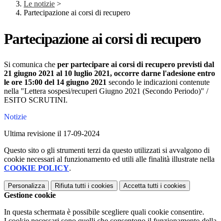
Le notizie
>
Partecipazione ai corsi di recupero
Partecipazione ai corsi di recupero
Si comunica che
per partecipare ai corsi di recupero previsti dal
21 giugno 2021 al 10 luglio 2021, occorre darne l'adesione entro
le ore 15:00 del 14 giugno 2021
secondo le indicazioni contenute
nella "Lettera sospesi/recuperi Giugno 2021 (Secondo Periodo)" /
ESITO SCRUTINI.
Notizie
Ultima revisione il 17-09-2024
Questo sito o gli strumenti terzi da questo utilizzati si avvalgono di
cookie necessari al funzionamento ed utili alle finalità illustrate nella
COOKIE POLICY
.
Personalizza
Rifiuta tutti
i cookies
Accetta tutti
i cookies
Gestione cookie
In questa schermata è possibile scegliere quali cookie consentire.
I cookie necessari sono quelli che consentono il funzionamento della