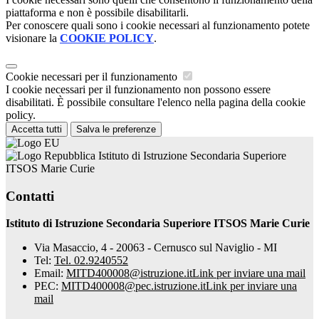
piattaforma e non è possibile disabilitarli.
Per conoscere quali sono i cookie necessari al funzionamento potete
visionare la
COOKIE POLICY
.
Cookie necessari per il funzionamento
I cookie necessari per il funzionamento non possono essere
disabilitati. È possibile consultare l'elenco nella pagina della cookie
policy.
Accetta tutti
Salva le preferenze
Istituto di Istruzione Secondaria Superiore
ITSOS Marie Curie
Contatti
Istituto di Istruzione Secondaria Superiore ITSOS Marie Curie
Via Masaccio, 4 - 20063 - Cernusco sul Naviglio - MI
Tel:
Tel. 02.9240552
Email:
MITD400008@istruzione.it
Link per inviare una mail
PEC:
MITD400008@pec.istruzione.it
Link per inviare una
mail