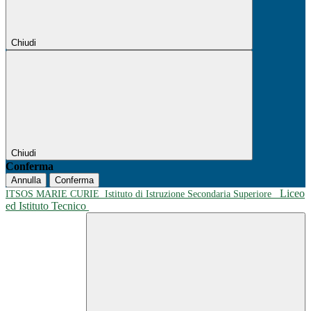
Chiudi
Chiudi
Conferma
Annulla
Conferma
Liceo
ITSOS MARIE CURIE
Istituto di Istruzione Secondaria Superiore
ed Istituto Tecnico