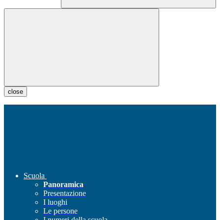
close
Scuola
Panoramica
Presentazione
I luoghi
Le persone
I numeri della scuola