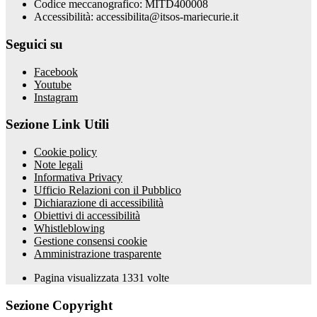
Codice meccanografico: MITD400008
Accessibilità: accessibilita@itsos-mariecurie.it
Seguici su
Facebook
Youtube
Instagram
Sezione Link Utili
Cookie policy
Note legali
Informativa Privacy
Ufficio Relazioni con il Pubblico
Dichiarazione di accessibilità
Obiettivi di accessibilità
Whistleblowing
Gestione consensi cookie
Amministrazione trasparente
Pagina visualizzata
1331
volte
Sezione Copyright