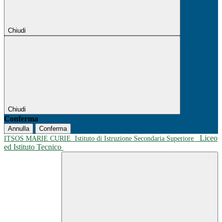
Chiudi
Chiudi
Conferma
Annulla
Conferma
Liceo
ITSOS MARIE CURIE
Istituto di Istruzione Secondaria Superiore
ed Istituto Tecnico