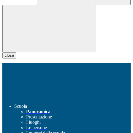
close
Scuola
Panoramica
Presentazione
I luoghi
Le persone
I numeri della scuola