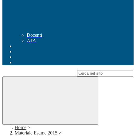
Docenti
ATA
Campo di ricerca per le pagine del sito
Home
>
Materiale Esame 2015
>