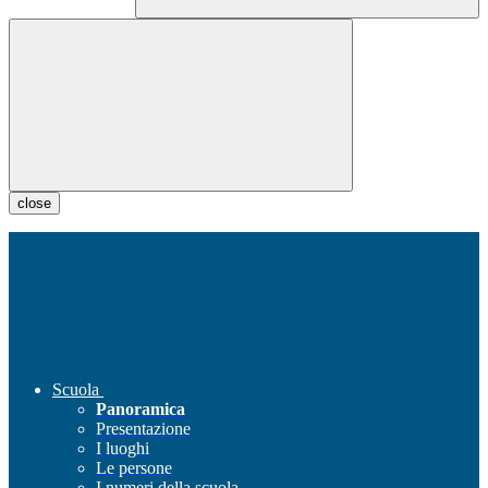
close
Scuola
Panoramica
Presentazione
I luoghi
Le persone
I numeri della scuola