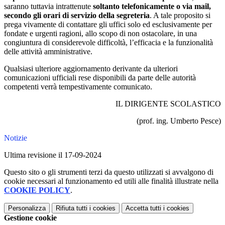
saranno tuttavia intrattenute
soltanto telefonicamente o via mail,
secondo gli orari di servizio della segreteria
. A tale proposito si
prega vivamente di contattare gli uffici solo ed esclusivamente per
fondate e urgenti ragioni, allo scopo di non ostacolare, in una
congiuntura di considerevole difficoltà, l’efficacia e la funzionalità
delle attività amministrative.
Qualsiasi ulteriore aggiornamento derivante da ulteriori
comunicazioni ufficiali rese disponibili da parte delle autorità
competenti verrà tempestivamente comunicato.
IL DIRIGENTE SCOLASTICO
(prof. ing. Umberto Pesce)
Notizie
Ultima revisione il 17-09-2024
Questo sito o gli strumenti terzi da questo utilizzati si avvalgono di
cookie necessari al funzionamento ed utili alle finalità illustrate nella
COOKIE POLICY
.
Personalizza
Rifiuta tutti
i cookies
Accetta tutti
i cookies
Gestione cookie