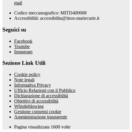
mail
Codice meccanografico: MITD400008
Accessibilità: accessibilita@itsos-mariecurie.it
Seguici su
Facebook
Youtube
Instagram
Sezione Link Utili
Cookie policy
Note legali
Informativa Privacy
Ufficio Relazioni con il Pubblico
Dichiarazione di accessibilità
Obiettivi di accessibilità
Whistleblowing
Gestione consensi cookie
Amministrazione trasparente
Pagina visualizzata
1600
volte