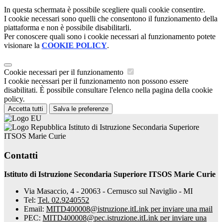
In questa schermata è possibile scegliere quali cookie consentire.
I cookie necessari sono quelli che consentono il funzionamento della
piattaforma e non è possibile disabilitarli.
Per conoscere quali sono i cookie necessari al funzionamento potete
visionare la
COOKIE POLICY
.
Cookie necessari per il funzionamento
I cookie necessari per il funzionamento non possono essere
disabilitati. È possibile consultare l'elenco nella pagina della cookie
policy.
Accetta tutti
Salva le preferenze
Istituto di Istruzione Secondaria Superiore
ITSOS Marie Curie
Contatti
Istituto di Istruzione Secondaria Superiore ITSOS Marie Curie
Via Masaccio, 4 - 20063 - Cernusco sul Naviglio - MI
Tel:
Tel. 02.9240552
Email:
MITD400008@istruzione.it
Link per inviare una mail
PEC:
MITD400008@pec.istruzione.it
Link per inviare una