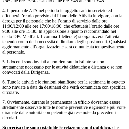
7:45 alle ore 15:30 e sabato dalle ore 7:45 alle ore 13:45.
4. Il personale ATA nel periodo in oggetto sarà in servizio ed
effettuerà l’orario previsto dal Piano delle Attività in vigore, con la
deroga per il personale che ha l’orario di servizio dalle ore
11:00/12:00 alle ore 17:00/18:00, che effettuerà l’orario dalle ore
9:30 alle ore 15:30. In applicazione a quanto raccomandato nel
citato DPCM all’art. 1 comma 1 lettera e) si organizzerà l’attività
tenendo conto della necessità di limitare degli spostamenti. Qualsiasi
aggiornamento all’organizzazione sarà comunicata tempestivamente
al personale.
5. I docenti sono invitati a non rientrare in istituto se non
strettamente necessario per le attività didattiche a distanza o se non
convocati dalla Dirigenza.
6. Tutte le attività e le riunioni pianificate per la settimana in oggetto
sono rinviate a data da destinarsi che verrà comunicata con specifica
circolare.
7. Ovviamente, durante la permanenza in ufficio dovranno essere
strettamente osservate tutte le norme preventive e igieniche più volte
diramate dalle autorità competenti e già rese note da precedenti
circolari.
Si precisa che sono ristabilite le relazioni con il pubblico
, che