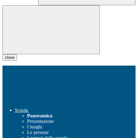
close
Scuola
Panoramica
Presentazione
I luoghi
Le persone
I numeri della scuola