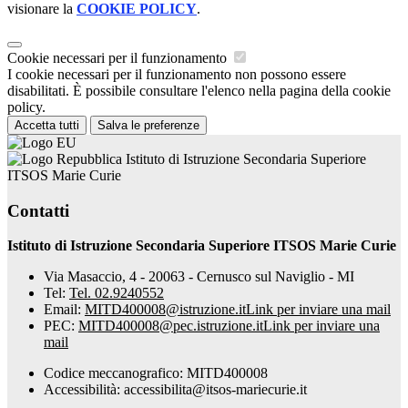
visionare la
COOKIE POLICY
.
Cookie necessari per il funzionamento
I cookie necessari per il funzionamento non possono essere
disabilitati. È possibile consultare l'elenco nella pagina della cookie
policy.
Accetta tutti
Salva le preferenze
Istituto di Istruzione Secondaria Superiore
ITSOS Marie Curie
Contatti
Istituto di Istruzione Secondaria Superiore ITSOS Marie Curie
Via Masaccio, 4 - 20063 - Cernusco sul Naviglio - MI
Tel:
Tel. 02.9240552
Email:
MITD400008@istruzione.it
Link per inviare una mail
PEC:
MITD400008@pec.istruzione.it
Link per inviare una
mail
Codice meccanografico: MITD400008
Accessibilità: accessibilita@itsos-mariecurie.it