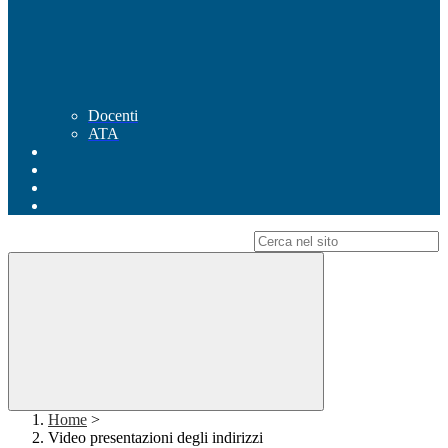
Docenti
ATA
Campo di ricerca per le pagine del sito
Home
>
Video presentazioni degli indirizzi