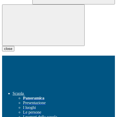
close
Scuola
Panoramica
Presentazione
I luoghi
Le persone
I numeri della scuola