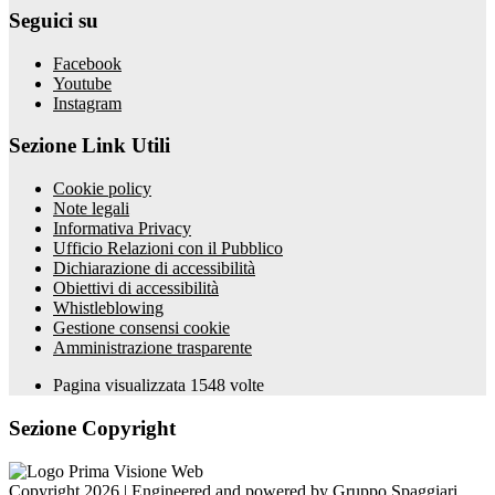
Seguici su
Facebook
Youtube
Instagram
Sezione Link Utili
Cookie policy
Note legali
Informativa Privacy
Ufficio Relazioni con il Pubblico
Dichiarazione di accessibilità
Obiettivi di accessibilità
Whistleblowing
Gestione consensi cookie
Amministrazione trasparente
Pagina visualizzata
1548
volte
Sezione Copyright
Copyright 2026 | Engineered and powered by Gruppo Spaggiari