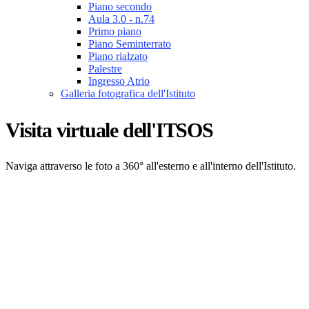
Piano secondo
Aula 3.0 - n.74
Primo piano
Piano Seminterrato
Piano rialzato
Palestre
Ingresso Atrio
Galleria fotografica dell'Istituto
Visita virtuale dell'ITSOS
Naviga attraverso le foto a 360° all'esterno e all'interno dell'Istituto.