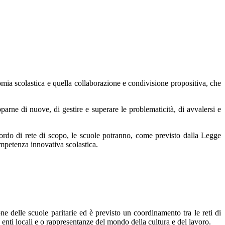
mia scolastica e quella collaborazione e condivisione propositiva, che
pparne di nuove, di gestire e superare le problematicità, di avvalersi e
cordo di rete di scopo, le scuole potranno, come previsto dalla Legge
competenza innovativa scolastica.
one delle scuole paritarie ed è previsto un coordinamento tra le reti di
 enti locali e o rappresentanze del mondo della cultura e del lavoro.