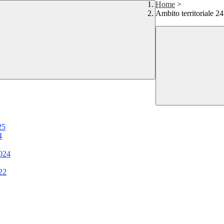
Home
>
Ambito territoriale 24
25
4
2024
22