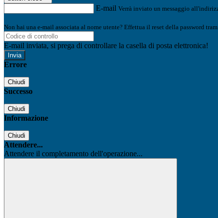
E-mail
Verrà inviato un messaggio all'indirizz
Non hai una e-mail associata al nome utente? Effettua il reset della password tram
E-mail inviata, si prega di controllare la casella di posta elettronica!
Errore
Chiudi
Successo
Chiudi
Informazione
Chiudi
Attendere...
Attendere il completamento dell'operazione...