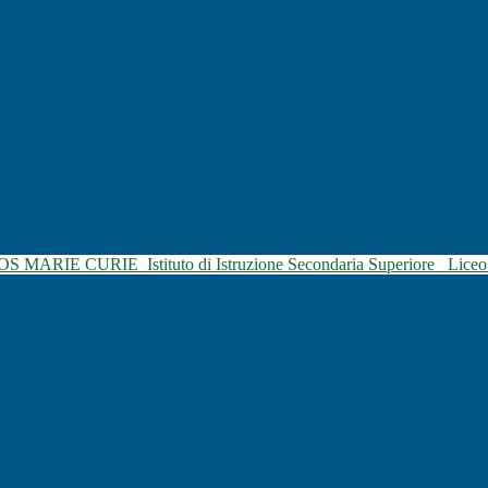
SOS MARIE CURIE
Istituto di Istruzione Secondaria Superiore
Liceo