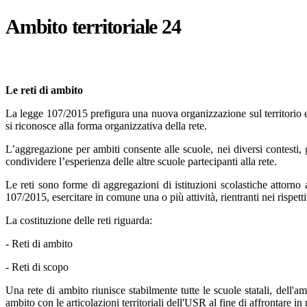
Ambito territoriale 24
Le reti di ambito
La legge 107/2015 prefigura una nuova organizzazione sul territorio e
si riconosce alla forma organizzativa della rete.
L’aggregazione per ambiti consente alle scuole, nei diversi contesti, g
condividere l’esperienza delle altre scuole partecipanti alla rete.
Le reti sono forme di aggregazioni di istituzioni scolastiche attorn
107/2015, esercitare in comune una o più attività, rientranti nei rispet
La costituzione delle reti riguarda:
- Reti di ambito
- Reti di scopo
Una rete di ambito riunisce stabilmente tutte le scuole statali, dell'a
ambito con le articolazioni territoriali dell'USR al fine di affrontare