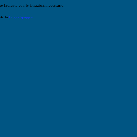
o indicato con le istruzioni necessarie.
ite la
Login Spaggiari